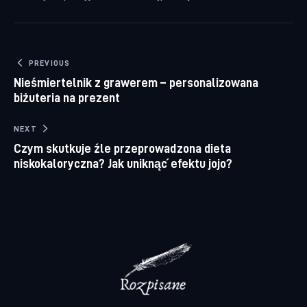
Nawigacja wpisu
PREVIOUS
Nieśmiertelnik z grawerem – personalizowana
biżuteria na prezent
NEXT
Czym skutkuje źle przeprowadzona dieta
niskokaloryczna? Jak uniknąć efektu jojo?