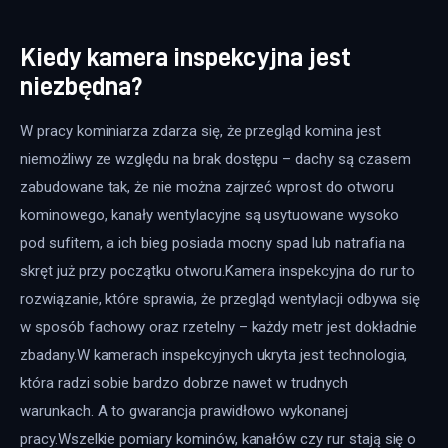
Kiedy kamera inspekcyjna jest
niezbędna?
W pracy kominiarza zdarza się, że przegląd komina jest 
niemożliwy ze względu na brak dostępu – dachy są czasem 
zabudowane tak, że nie można zajrzeć wprost do otworu 
kominowego, kanały wentylacyjne są usytuowane wysoko 
pod sufitem, a ich bieg posiada mocny spad lub natrafia na 
skręt już przy początku otworu.Kamera inspekcyjna do rur to 
rozwiązanie, które sprawia, że przegląd wentylacji odbywa się 
w sposób fachowy oraz rzetelny – każdy metr jest dokładnie 
zbadany.W kamerach inspekcyjnych ukryta jest technologia, 
która radzi sobie bardzo dobrze nawet w trudnych 
warunkach. A to gwarancja prawidłowo wykonanej 
pracy.Wszelkie pomiary kominów, kanałów czy rur stają się o 