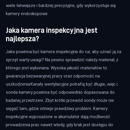
wiele łatwiejsze i bardziej precyzyjne, gdy wykorzystuje się 
kamery endoskopowe.
Jaka kamera inspekcyjna jest
najlepsza?
Jaka powinna być kamera inspekcyjna do rur, aby uznać ją za 
sprzęt warty uwagi? Na pewno sprawdzić należy materiał, z 
którego jest wykonana. Wysoka jakość materiałów to 
gwarancja bezawaryjnej pracy oraz odporność na 
uszkodzenia.Kanały wentylacyjne potrafią być długie, więc i 
sonda kamery powinna być odpowiednio dopasowana do 
badanej przestrzeni. Zbyt krótki przewód sondy może nie 
sięgać tam, gdzie istnieje prawdziwy problem. Kamery 
inspekcyjne wyposażone w akumulator dają możliwość 
prowadzenia prac nawet wtedy, gdy brak jest dostępu do 