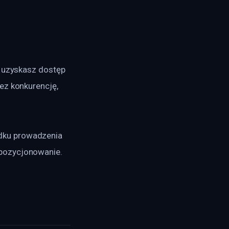
e uzyskasz dostęp 
ez konkurencję, 
dku prowadzenia 
pozycjonowanie. 