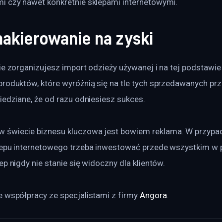
i czy nawet konkretnie sklepami internetowymi.
nakierowanie na zyski
ie zorganizujesz import odzieży używanej i na tej podstawi
roduktów, które wyróżnią się na tle tych sprzedawanych prz
iedziane, że od razu odniesiesz sukces.
 świecie biznesu kluczowa jest bowiem reklama. W przypa
lepu internetowego trzeba inwestować przede wszystkim w 
ep nigdy nie stanie się widoczny dla klientów.
 współpracy ze specjalistami z firmy 
Angora
.