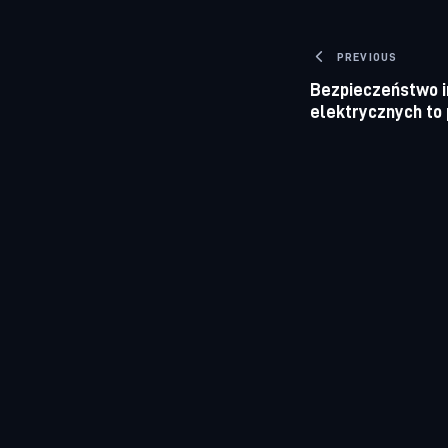
Nawigacj
PREVIOUS
Bezpieczeństwo in
elektrycznych to