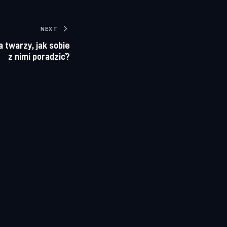
NEXT
 twarzy, jak sobie
z nimi poradzić?