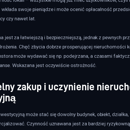
o wkłada swoje pieniądze i może ocenić opłacalność przedsi
cy czy nawet lat.
 jest za łatwiejszą i bezpieczniejszą, jednak z pewnych pr
rożenia. Chęć zbycia dobrze prosperującej nieruchomości k
stora może wydawać się np. podejrzana, a czasami faktyczni
inanse. Wskazana jest oczywiście ostrożność.
lny zakup i uczynienie nieruc
yjną
estycyjną może stać się dowolny budynek, obiekt, działka, 
rcjalizować. Czynność uznawana jest za bardziej ryzykowną 