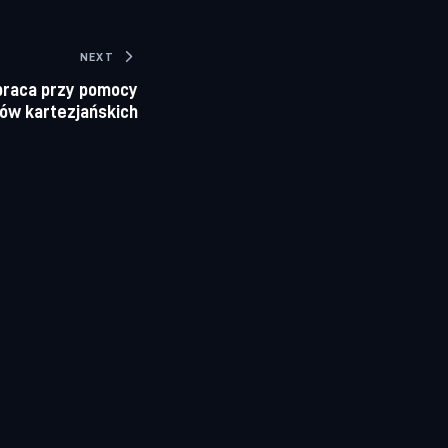
NEXT
 praca przy pomocy
ów kartezjańskich