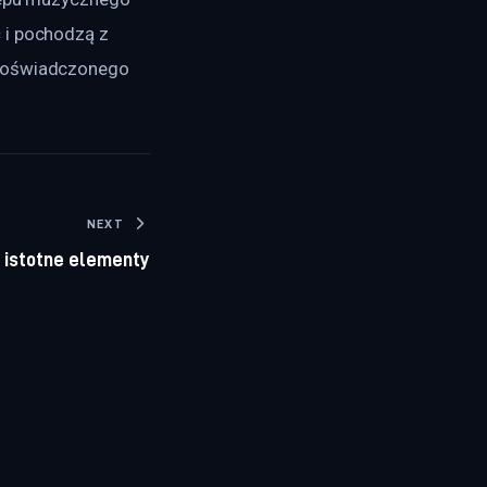
 i pochodzą z 
 doświadczonego 
NEXT
– istotne elementy