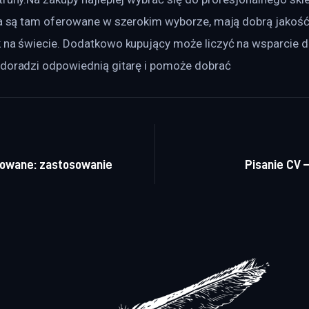
ria są tam oferowane w szerokim wyborze, mają dobrą jakość
k na świecie. Dodatkowo kupujący może liczyć na wsparcie
 doradzi odpowiednią gitarę i pomoże dobrać
a wpisu
owane: zastosowanie
Pisanie CV 