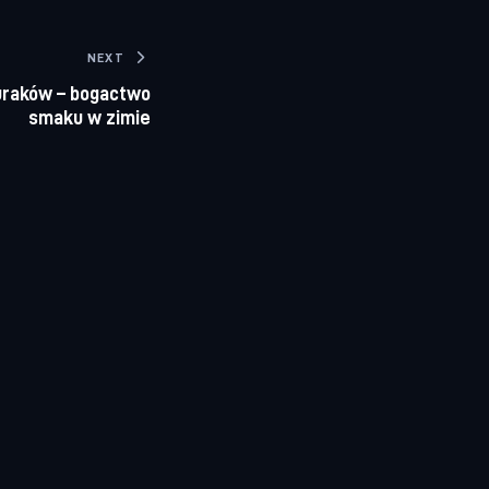
NEXT
uraków – bogactwo
smaku w zimie