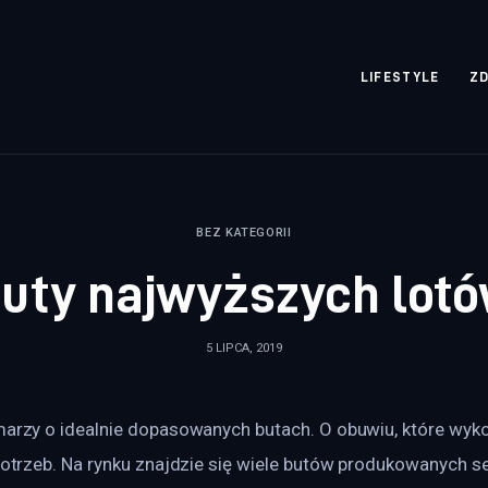
rozpisane.pl
LIFESTYLE
Z
BEZ KATEGORII
uty najwyższych lot
5 LIPCA, 2019
 marzy o idealnie dopasowanych butach. O obuwiu, które wyk
 potrzeb. Na rynku znajdzie się wiele butów produkowanych se