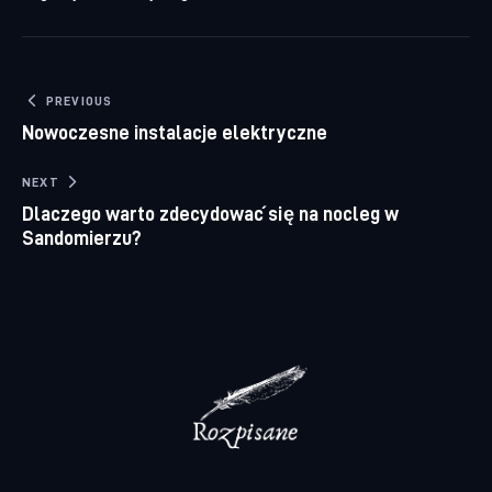
Nawigacja wpisu
PREVIOUS
Nowoczesne instalacje elektryczne
NEXT
Dlaczego warto zdecydować się na nocleg w
Sandomierzu?