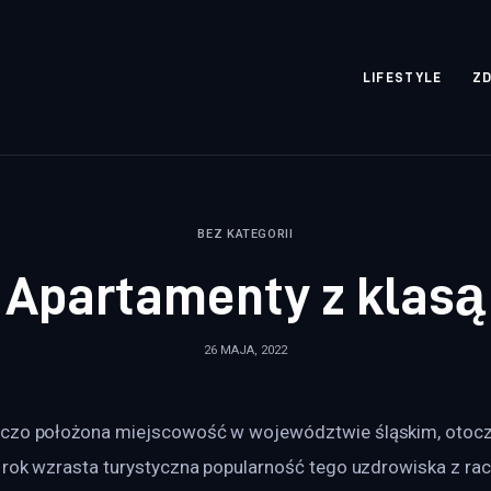
rozpisane.pl
LIFESTYLE
Z
BEZ KATEGORII
Apartamenty z klasą
26 MAJA, 2022
iczo położona miejscowość w województwie śląskim, otocz
 rok wzrasta turystyczna popularność tego uzdrowiska z racji 