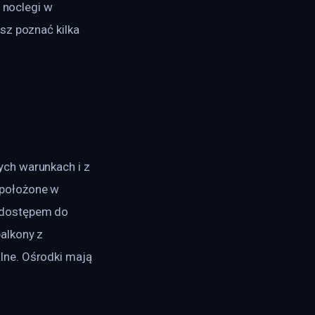
 noclegi w 
sz poznać kilka 
ch warunkach i z 
 położone w 
 dostępem do 
alkony z 
lne. Ośrodki mają 