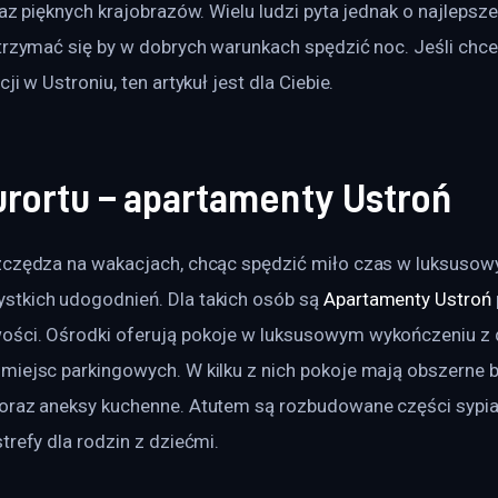
raz pięknych krajobrazów. Wielu ludzi pyta jednak o najlepsze
trzymać się by w dobrych warunkach spędzić noc. Jeśli chce
ji w Ustroniu, ten artykuł jest dla Ciebie.
urortu – apartamenty Ustroń
zczędza na wakacjach, chcąc spędzić miło czas w luksusowy
tkich udogodnień. Dla takich osób są 
Apartamenty Ustroń
ości. Ośrodki oferują pokoje w luksusowym wykończeniu z
miejsc parkingowych. W kilku z nich pokoje mają obszerne b
oraz aneksy kuchenne. Atutem są rozbudowane części sypia
trefy dla rodzin z dziećmi.