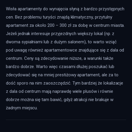
Wisła apartamenty do wynajęcia słyną z bardzo przystępnych 
cen. Bez problemu turyści znajdą klimatyczny, przytulny 
apartament za około 200 – 300 zł za dobę w centrum miasta. 
Jeżeli jednak interesuje przyjezdnych większy lokal (np. z 
dwoma sypialniami lub z dużym salonem), to warto wziąć 
pod uwagę również apartamentowce znajdujące się z dala od 
centrum. Ceny są zdecydowanie niższe, a warunki także 
bardzo dobrze. Warto więc czasami dłużej poszukać lub 
zdecydować się na mniej prestiżowy apartament, ale za to 
dość sporo na nim zaoszczędzić. Tym bardziej że lokalizacje 
z dala od centrum mają naprawdę wiele plusów i równie 
dobrze można się tam bawić, gdyż atrakcji nie brakuje w 
żadnym miejscu.