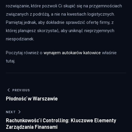
rozwiązanie, które pozwoli Ci skupić się na przyjemnościach 
związanych z podróżą, a nie na kwestiach logistycznych. 
Pamiętaj jednak, aby dokładnie sprawdzić ofertę firmy, z 
której planujesz skorzystać, aby uniknąć nieprzyjemnych 
niespodzianek.
Poczytaj również o 
wynajem autokarów katowice
 właśnie 
tutaj. 
Nawigacja wpisu
PREVIOUS
Płodność w Warszawie
NEXT
Rachunkowość i Controlling: Kluczowe Elementy
Zarządzania Finansami