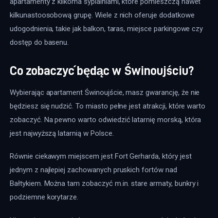
apartamenty z kilkoma sypialniami, które pomieszczą nawet 
kilkunastoosobową grupę. Wiele z nich oferuje dodatkowe 
udogodnienia, takie jak balkon, taras, miejsce parkingowe czy 
dostęp do basenu.
Co zobaczyć będąc w Świnoujściu?
Wybierając apartament Świnoujście, masz gwarancję, że nie 
będziesz się nudzić. To miasto pełne jest atrakcji, które warto 
zobaczyć. Na pewno warto odwiedzić latarnię morską, która 
jest najwyższą latarnią w Polsce. 
Równie ciekawym miejscem jest Fort Gerharda, który jest 
jednym z najlepiej zachowanych pruskich fortów nad 
Bałtykiem. Można tam zobaczyć m.in. stare armaty, bunkry i 
podziemne korytarze.