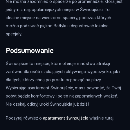
Nie można zapomnieć o spacerze po promenadzie, która jest 
jednym z najpopularniejszych miejsc w Świnoujściu. To 
idealne miejsce na wieczorne spacery, podczas których 
można podziwiać piękno Bałtyku i degustować lokalne 
specjały.
Podsumowanie
Świnoujście to miejsce, które oferuje mnóstwo atrakcji 
zarówno dla osób szukających aktywnego wypoczynku, jak i 
dla tych, którzy chcą po prostu odpocząć na plaży. 
Wybierając apartament Świnoujście, masz pewność, że Twój 
pobyt będzie komfortowy i pełen niezapomnianych wrażeń. 
Nie czekaj, odkryj uroki Świnoujścia już dziś!
Poczytaj również o 
apartament świnoujście
 właśnie tutaj. 