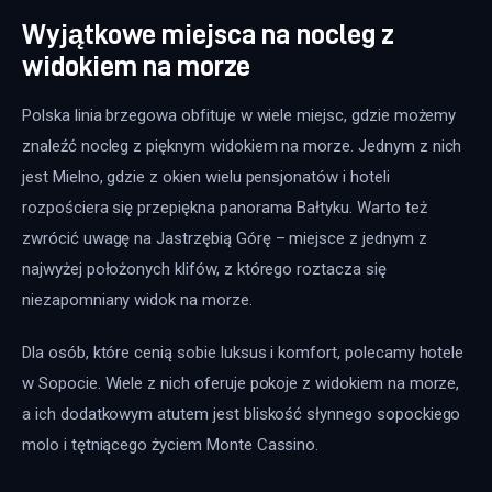
Wyjątkowe miejsca na nocleg z
widokiem na morze
Polska linia brzegowa obfituje w wiele miejsc, gdzie możemy 
znaleźć nocleg z pięknym widokiem na morze. Jednym z nich 
jest Mielno, gdzie z okien wielu pensjonatów i hoteli 
rozpościera się przepiękna panorama Bałtyku. Warto też 
zwrócić uwagę na Jastrzębią Górę – miejsce z jednym z 
najwyżej położonych klifów, z którego roztacza się 
niezapomniany widok na morze. 
Dla osób, które cenią sobie luksus i komfort, polecamy hotele 
w Sopocie. Wiele z nich oferuje pokoje z widokiem na morze, 
a ich dodatkowym atutem jest bliskość słynnego sopockiego 
molo i tętniącego życiem Monte Cassino. 