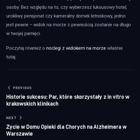
osoby. Bez względu na to, czy wybierzesz luksusowy hotel, 
urokliwy pensjonat czy kameralny domek letniskowy, jedno 
jest pewne – widok na morze z pewnością zostanie na długo 
w twojej pamięci.
Poczytaj również o 
noclegi z widokiem na morze
 właśnie 
tutaj. 
Nawigacja wpisu
PREVIOUS
Historie sukcesu: Par, które skorzystały z in vitro w
krakowskich klinikach
NEXT
Życie w Domu Opieki dla Chorych na Alzheimera w
Warszawie