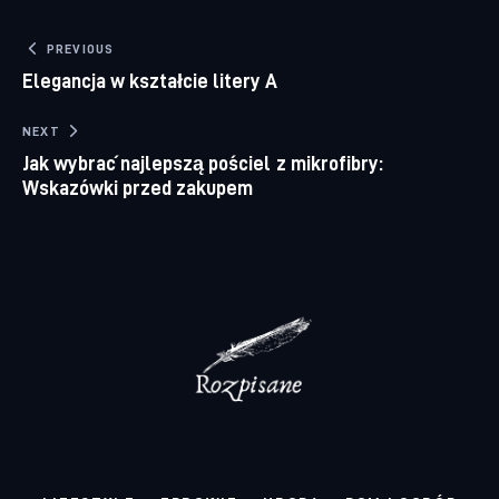
Nawigacja wpisu
PREVIOUS
Elegancja w kształcie litery A
NEXT
Jak wybrać najlepszą pościel z mikrofibry:
Wskazówki przed zakupem