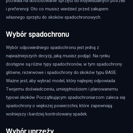
pozwala na dostosowanie sprzętu do indywidualnych potrzeb 
i preferencji. Oto co musisz wiedzieć przed zakupem 
własnego sprzętu do skoków spadochronowych. 
Wybór spadochronu
Wybór odpowiedniego spadochronu jest jedną z 
najważniejszych decyzji, jaką musisz podjąć. Na rynku 
dostępne są różne typy spadochronów, w tym spadochrony 
główne, rezerwowe i spadochrony do skoków typu BASE. 
Ważne jest, aby wybrać model, który najlepiej odpowiada 
Twojemu doświadczeniu, umiejętnościom i planowanemu 
typowi skoków. Początkującym spadochroniarzom zaleca się 
spadochrony o większej powierzchni, które zapewniają 
wolniejszy i bardziej kontrolowany spadek.
Wybór uprzęży