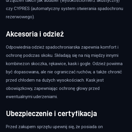
urządzeń takich jak audibler (wysokościomierz akustyczny) 
czy CYPRES (automatyczny system otwierania spadochronu 
rezerwowego).
Akcesoria i odzież
Odpowiednia odzież spadochroniarska zapewnia komfort i 
ochronę podczas skoku. Składają się na nią między innymi 
kombinezon skoczka, rękawice, kask i gogle. Odzież powinna 
być dopasowana, ale nie ograniczać ruchów, a także chronić 
przed chłodem na dużych wysokościach. Kask jest 
obowiązkowy, zapewniając ochronę głowy przed 
ewentualnymi uderzeniami.
Ubezpieczenie i certyfikacja
Przed zakupem sprzętu upewnij się, że posiada on 