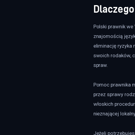
Dlaczego
Polski prawnik we 
znajomością język
eliminację ryzyka
swoich rodaków, c
spraw.
Pomoc prawnika mo
przez sprawy rodz
włoskich procedur
nieznającej lokal
Jeżeli potrzebujes