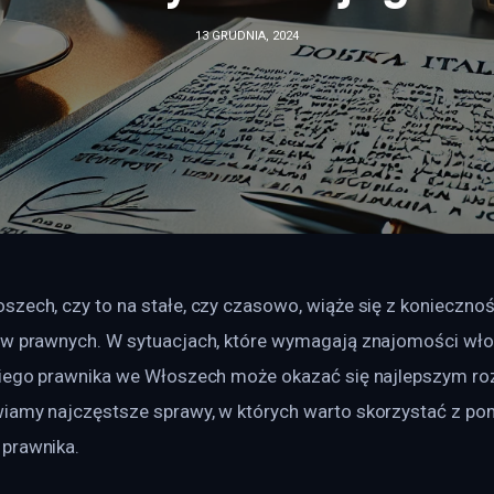
13 GRUDNIA, 2024
szech, czy to na stałe, czy czasowo, wiąże się z koniecznoś
ów prawnych. W sytuacjach, które wymagają znajomości wło
kiego prawnika we Włoszech może okazać się najlepszym ro
iamy najczęstsze sprawy, w których warto skorzystać z po
prawnika.