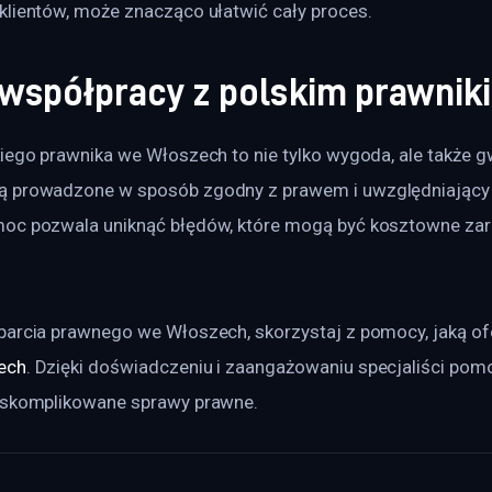
klientów, może znacząco ułatwić cały proces.
 współpracy z polskim prawnik
iego prawnika we Włoszech to nie tylko wygoda, ale także gw
 prowadzone w sposób zgodny z prawem i uwzględniający T
moc pozwala uniknąć błędów, które mogą być kosztowne za
parcia prawnego we Włoszech, skorzystaj z pomocy, jaką of
ech
. Dzięki doświadczeniu i zaangażowaniu specjaliści pom
 skomplikowane sprawy prawne.