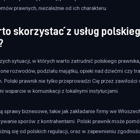
emów prawnych, niezależnie od ich charakteru.
to skorzystać z usług polskie
?
ych sytuacji, w których warto zatrudnić polskiego prawnika,
 one rozwodów, podziału majątku, opieki nad dziećmi czy tr
 Polski prawnik nie tylko przeprowadzi Cię przez zawiłości 
i wsparcie w komunikacji z lokalnymi instytucjami.
 sprawy biznesowe, takie jak zakładanie firmy we Włoszech
wanie sporów z kontrahentami. Polski prawnik może pomóc 
óżnią się od polskich regulacji, oraz w zapewnieniu zgodnośc