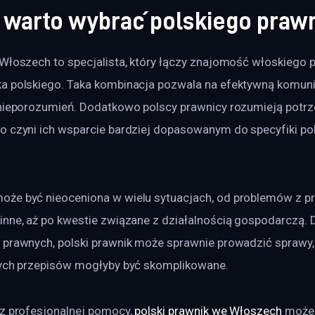
 warto wybrać polskiego praw
Włoszech to specjalista, który łączy znajomość włoskiego p
a polskiego. Taka kombinacja pozwala na efektywną komuni
 nieporozumień. Dodatkowo polscy prawnicy rozumieją potrze
o czyni ich wsparcie bardziej dopasowanym do specyfiki po
że być nieoceniona w wielu sytuacjach, od problemów z p
inne, aż po kwestie związane z działalnością gospodarczą. 
 prawnych, polski prawnik może sprawnie prowadzić sprawy, 
nych przepisów mogłyby być skomplikowane.
z profesjonalnej pomocy, 
polski prawnik we Włoszech
 może