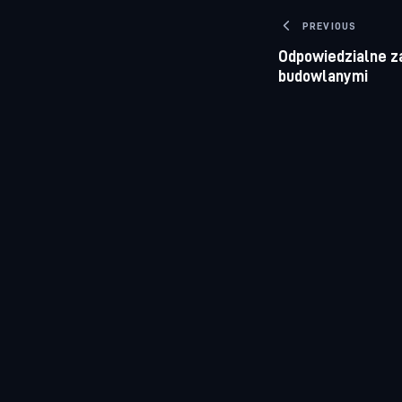
Nawigacj
PREVIOUS
Odpowiedzialne z
budowlanymi