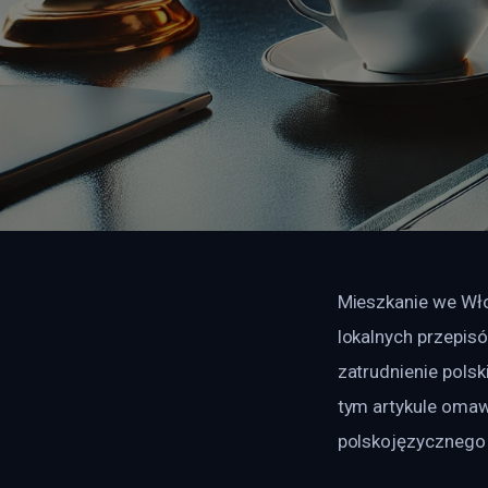
Mieszkanie we Wło
lokalnych przepis
zatrudnienie pols
tym artykule omaw
polskojęzycznego 