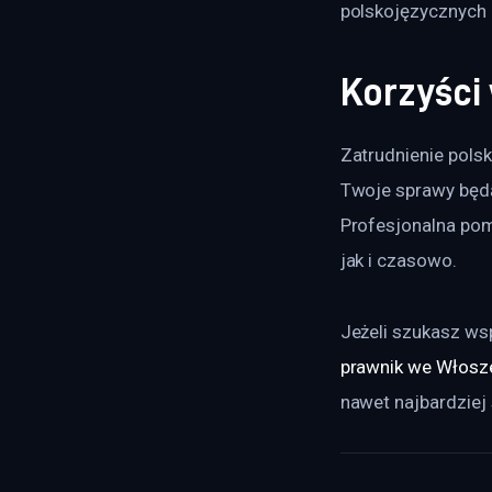
polskojęzycznych 
Korzyści
Zatrudnienie polsk
Twoje sprawy będą
Profesjonalna po
jak i czasowo.
Jeżeli szukasz ws
prawnik we Włosz
nawet najbardziej