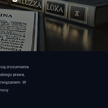
cią zrozumienia 
skiego prawa, 
związaniem. W 
mocy 