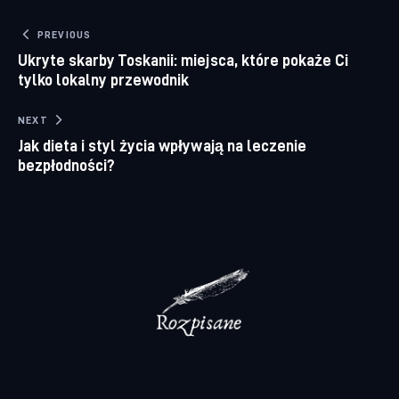
Nawigacja wpisu
PREVIOUS
Ukryte skarby Toskanii: miejsca, które pokaże Ci
tylko lokalny przewodnik
NEXT
Jak dieta i styl życia wpływają na leczenie
bezpłodności?