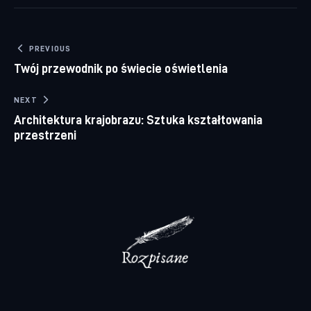
Nawigacja wpisu
PREVIOUS
Twój przewodnik po świecie oświetlenia
NEXT
Architektura krajobrazu: Sztuka kształtowania
przestrzeni