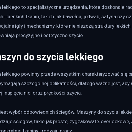
lekkiego to specjalistyczne urządzenia, które doskonale rad
h i cienkich tkanin, takich jak bawełna, jedwab, satyna czy sz
alne igły i mechanizmy, które nie niszczą struktury lekkich 
wniają precyzyjne i estetyczne szycie.
szyn do szycia lekkiego
 lekkiego powinny przede wszystkim charakteryzować się pr
wymagają szczególnej delikatności, dlatego ważne jest, aby
i napięcia nici oraz prędkości szycia. 
jest wybór odpowiednich ściegów. Maszyny do szycia lekki
dzaje ściegów, takie jak proste, zygzakowate, overlockowe,
nkretnej tkaniny i rodzaju pracy.