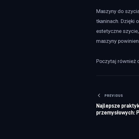
Maszyny do szycia 
tkaninach. Dzięki 
estetyczne szycie,
maszyny powinien 
Poczytaj również o
Nawigacj
PREVIOUS
Najlepsze praktyk
przemysłowych: P