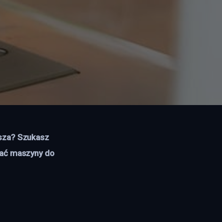
jsza? Szukasz 
iać maszyny do 