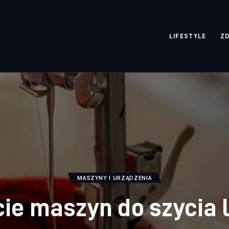
rozpisane.pl
LIFESTYLE
Z
MASZYNY I URZĄDZENIA
ie maszyn do szycia 