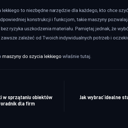
lekkiego to niezbędne narzędzie dla każdego, kto chce szyć
odpowiedniej konstrukcji i funkcjom, takie maszyny pozwalają
 bez ryzyka uszkodzenia materiału. Pamiętaj jednak, że wyb
zawsze zależeć od Twoich indywidualnych potrzeb i oczeki
 
maszyny do szycia lekkiego
 właśnie tutaj. 
a wpisu
i w sprzątaniu obiektów
Jak wybrać idealne st
oradnik dla firm