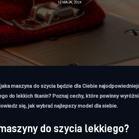
12 MAJA, 2024
 jaka maszyna do szycia będzie dla Ciebie najodpowiednie
ego do lekkich tkanin? Poznaj cechy, które powinny wyróżn
dowiedz się, jak wybrać najlepszy model dla siebie. 
maszyny do szycia lekkiego?