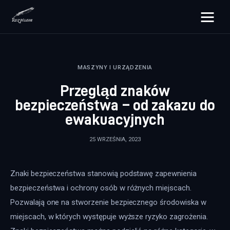
rozpisane.pl
MASZYNY I URZĄDZENIA
Lifestyle
Przegląd znaków
Zdrowie
bezpieczeństwa – od zakazu do
ewakuacyjnych
Uroda
25 WRZEŚNIA, 2023
Dom i ogród
Więcej
Znaki bezpieczeństwa stanowią podstawę zapewnienia 
bezpieczeństwa i ochrony osób w różnych miejscach. 
Pozwalają one na stworzenie bezpiecznego środowiska w 
miejscach, w których występuje wyższe ryzyko zagrożenia. 