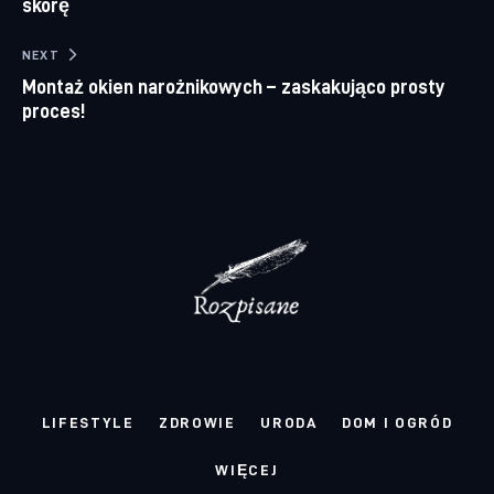
skórę
NEXT
Montaż okien narożnikowych – zaskakująco prosty
proces!
LIFESTYLE
ZDROWIE
URODA
DOM I OGRÓD
WIĘCEJ