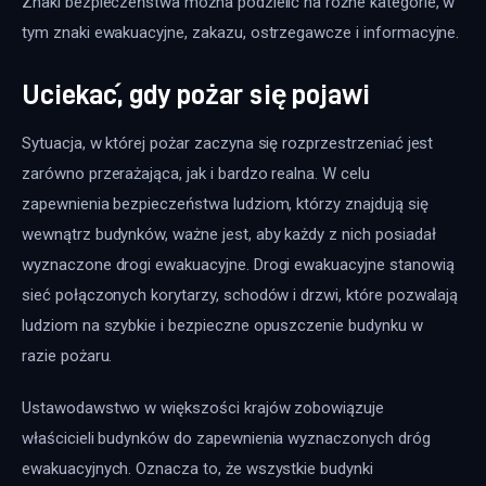
Znaki bezpieczeństwa można podzielić na różne kategorie, w 
tym znaki ewakuacyjne, zakazu, ostrzegawcze i informacyjne.
Uciekać, gdy pożar się pojawi
Sytuacja, w której pożar zaczyna się rozprzestrzeniać jest 
zarówno przerażająca, jak i bardzo realna. W celu 
zapewnienia bezpieczeństwa ludziom, którzy znajdują się 
wewnątrz budynków, ważne jest, aby każdy z nich posiadał 
wyznaczone drogi ewakuacyjne. Drogi ewakuacyjne stanowią 
sieć połączonych korytarzy, schodów i drzwi, które pozwalają 
ludziom na szybkie i bezpieczne opuszczenie budynku w 
razie pożaru.
Ustawodawstwo w większości krajów zobowiązuje 
właścicieli budynków do zapewnienia wyznaczonych dróg 
ewakuacyjnych. Oznacza to, że wszystkie budynki 