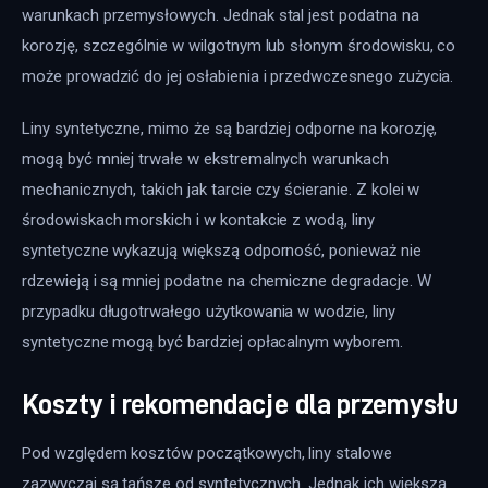
warunkach przemysłowych. Jednak stal jest podatna na 
korozję, szczególnie w wilgotnym lub słonym środowisku, co 
może prowadzić do jej osłabienia i przedwczesnego zużycia.
Liny syntetyczne, mimo że są bardziej odporne na korozję, 
mogą być mniej trwałe w ekstremalnych warunkach 
mechanicznych, takich jak tarcie czy ścieranie. Z kolei w 
środowiskach morskich i w kontakcie z wodą, liny 
syntetyczne wykazują większą odporność, ponieważ nie 
rdzewieją i są mniej podatne na chemiczne degradacje. W 
przypadku długotrwałego użytkowania w wodzie, liny 
syntetyczne mogą być bardziej opłacalnym wyborem.
Koszty i rekomendacje dla przemysłu
Pod względem kosztów początkowych, liny stalowe 
zazwyczaj są tańsze od syntetycznych. Jednak ich większa 