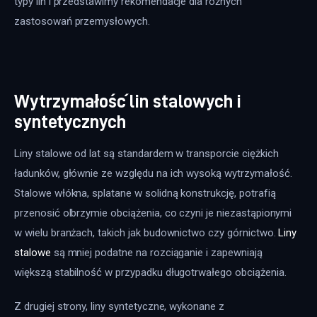
typy lin i przedstawimy rekomendacje dla różnych 
zastosowań przemysłowych.
Wytrzymałość lin stalowych i
syntetycznych
Liny stalowe od lat są standardem w transporcie ciężkich 
ładunków, głównie ze względu na ich wysoką wytrzymałość. 
Stalowe włókna, splatane w solidną konstrukcję, potrafią 
przenosić olbrzymie obciążenia, co czyni je niezastąpionymi 
w wielu branżach, takich jak budownictwo czy górnictwo. 
Liny 
stalowe
 są mniej podatne na rozciąganie i zapewniają 
większą stabilność w przypadku długotrwałego obciążenia.
Z drugiej strony, liny syntetyczne, wykonane z 