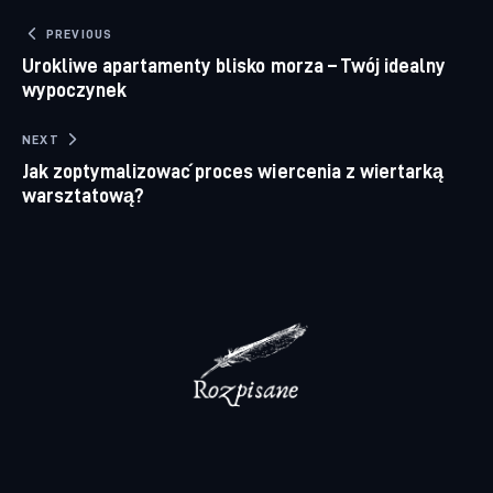
Nawigacja wpisu
PREVIOUS
Urokliwe apartamenty blisko morza – Twój idealny
wypoczynek
NEXT
Jak zoptymalizować proces wiercenia z wiertarką
warsztatową?