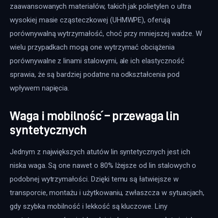
zaawansowanych materiałów, takich jak polietylen o ultra 
wysokiej masie cząsteczkowej (UHMWPE), oferują 
porównywalną wytrzymałość, choć przy mniejszej wadze. W 
wielu przypadkach mogą one wytrzymać obciążenia 
porównywalne z linami stalowymi, ale ich elastyczność 
sprawia, że są bardziej podatne na odkształcenia pod 
wpływem napięcia.
Waga i mobilność – przewaga lin
syntetycznych
Jednym z największych atutów lin syntetycznych jest ich 
niska waga. Są one nawet o 80% lżejsze od lin stalowych o 
podobnej wytrzymałości. Dzięki temu są łatwiejsze w 
transporcie, montażu i użytkowaniu, zwłaszcza w sytuacjach, 
gdy szybka mobilność i lekkość są kluczowe. Liny 