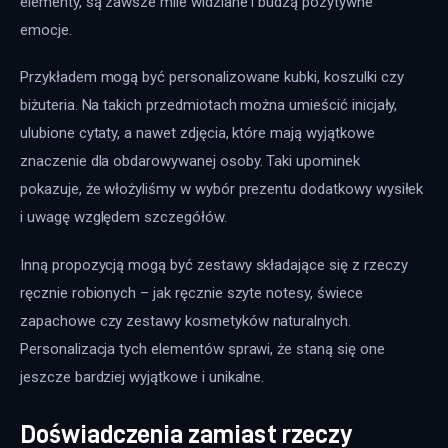
elementy, są zawsze mile widziane i budzą pozytywne 
emocje.
Przykładem mogą być personalizowane kubki, koszulki czy 
biżuteria. Na takich przedmiotach można umieścić inicjały, 
ulubione cytaty, a nawet zdjęcia, które mają wyjątkowe 
znaczenie dla obdarowywanej osoby. Taki upominek 
pokazuje, że włożyliśmy w wybór prezentu dodatkowy wysiłek 
i uwagę względem szczegółów.
Inną propozycją mogą być zestawy składające się z rzeczy 
ręcznie robionych – jak ręcznie szyte notesy, świece 
zapachowe czy zestawy kosmetyków naturalnych. 
Personalizacja tych elementów sprawi, że staną się one 
jeszcze bardziej wyjątkowe i unikalne.
Doświadczenia zamiast rzeczy