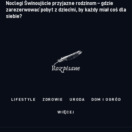
Noclegi Świnoujście przyjazne rodzinom – gdzie
zarezerwować pobyt z dziećmi, by każdy miał coś dla
siebie?
LIFESTYLE
ZDROWIE
URODA
DOM I OGRÓD
WIĘCEJ