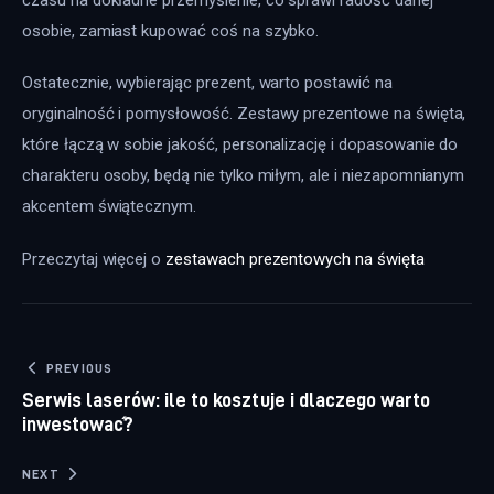
osobie, zamiast kupować coś na szybko.
Ostatecznie, wybierając prezent, warto postawić na 
oryginalność i pomysłowość. Zestawy prezentowe na święta, 
które łączą w sobie jakość, personalizację i dopasowanie do 
charakteru osoby, będą nie tylko miłym, ale i niezapomnianym 
akcentem świątecznym.
Przeczytaj więcej o 
zestawach prezentowych na święta
Nawigacja wpisu
PREVIOUS
Serwis laserów: ile to kosztuje i dlaczego warto
inwestować?
NEXT