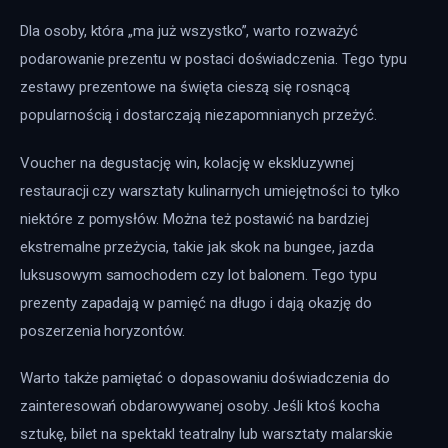
Dla osoby, która „ma już wszystko”, warto rozważyć 
podarowanie prezentu w postaci doświadczenia. Tego typu 
zestawy prezentowe na święta cieszą się rosnącą 
popularnością i dostarczają niezapomnianych przeżyć.
Voucher na degustację win, kolację w ekskluzywnej 
restauracji czy warsztaty kulinarnych umiejętności to tylko 
niektóre z pomysłów. Można też postawić na bardziej 
ekstremalne przeżycia, takie jak skok na bungee, jazda 
luksusowym samochodem czy lot balonem. Tego typu 
prezenty zapadają w pamięć na długo i dają okazję do 
poszerzenia horyzontów.
Warto także pamiętać o dopasowaniu doświadczenia do 
zainteresowań obdarowywanej osoby. Jeśli ktoś kocha 
sztukę, bilet na spektakl teatralny lub warsztaty malarskie 