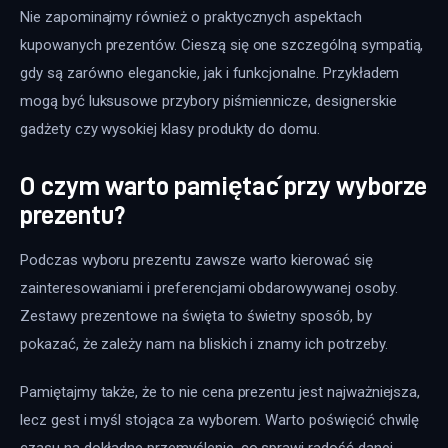
Nie zapominajmy również o praktycznych aspektach 
kupowanych prezentów. Cieszą się one szczególną sympatią, 
gdy są zarówno eleganckie, jak i funkcjonalne. Przykładem 
mogą być luksusowe przybory piśmiennicze, designerskie 
gadżety czy wysokiej klasy produkty do domu.
O czym warto pamiętać przy wyborze
prezentu?
Podczas wyboru prezentu zawsze warto kierować się 
zainteresowaniami i preferencjami obdarowywanej osoby. 
Zestawy prezentowe na święta to świetny sposób, by 
pokazać, że zależy nam na bliskich i znamy ich potrzeby.
Pamiętajmy także, że to nie cena prezentu jest najważniejsza, 
lecz gest i myśl stojąca za wyborem. Warto poświęcić chwilę 
czasu na dokładne przemyślenie, co sprawi radość danej 