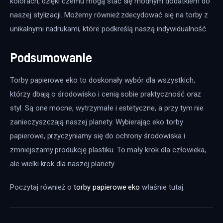
kolorach, dzięki czemu mogą stać się modnym dodatkiem do 
naszej stylizacji. Możemy również zdecydować się na torby z 
unikalnymi nadrukami, które podkreślą naszą indywidualność.
Podsumowanie
Torby papierowe eko to doskonały wybór dla wszystkich, 
którzy dbają o środowisko i cenią sobie praktyczność oraz 
styl. Są one mocne, wytrzymałe i estetyczne, a przy tym nie 
zanieczyszczają naszej planety. Wybierając eko torby 
papierowe, przyczyniamy się do ochrony środowiska i 
zmniejszamy produkcję plastiku. To mały krok dla człowieka, 
ale wielki krok dla naszej planety.
Poczytaj również o 
torby papierowe eko
 właśnie tutaj. 