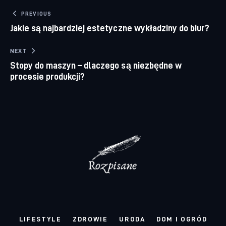
Nawigacja wpisu
PREVIOUS
Jakie są najbardziej estetyczne wykładziny do biur?
NEXT
Stopy do maszyn – dlaczego są niezbędne w
procesie produkcji?
LIFESTYLE
ZDROWIE
URODA
DOM I OGRÓD