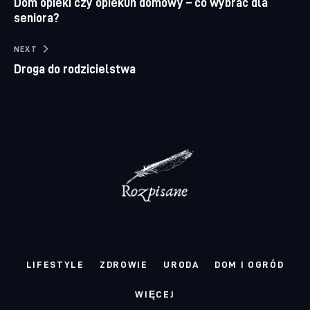
Dom opieki czy opiekun domowy – co wybrać dla
seniora?
NEXT
Droga do rodzicielstwa
LIFESTYLE
ZDROWIE
URODA
DOM I OGRÓD
WIĘCEJ