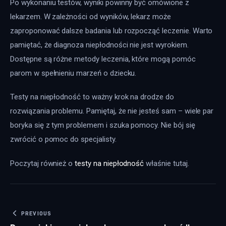
Po wykonaniu testów, wyniki powinny być omówione z 
lekarzem. W zależności od wyników, lekarz może 
zaproponować dalsze badania lub rozpocząć leczenie. Warto 
pamiętać, że diagnoza niepłodności nie jest wyrokiem. 
Dostępne są różne metody leczenia, które mogą pomóc 
parom w spełnieniu marzeń o dziecku. 
Testy na niepłodność to ważny krok na drodze do 
rozwiązania problemu. Pamiętaj, że nie jesteś sam – wiele par 
boryka się z tym problemem i szuka pomocy. Nie bój się 
zwrócić o pomoc do specjalisty.
Poczytaj również o 
testy na niepłodność
 właśnie tutaj. 
Nawigacja wpisu
PREVIOUS