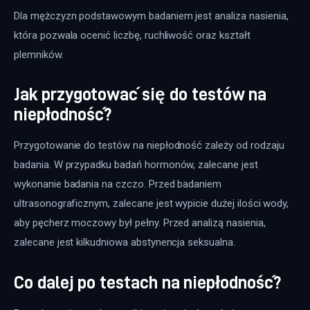
Dla mężczyzn podstawowym badaniem jest analiza nasienia, 
która pozwala ocenić liczbę, ruchliwość oraz kształt 
plemników. 
Jak przygotować się do testów na
niepłodność?
Przygotowanie do testów na niepłodność zależy od rodzaju 
badania. W przypadku badań hormonów, zalecane jest 
wykonanie badania na czczo. Przed badaniem 
ultrasonograficznym, zalecane jest wypicie dużej ilości wody, 
aby pęcherz moczowy był pełny. Przed analizą nasienia, 
zalecane jest kilkudniowa abstynencja seksualna.
Co dalej po testach na niepłodność?