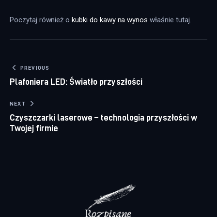
Poczytaj również o 
kubki do kawy na wynos
 właśnie tutaj. 
Nawigacja wpisu
PREVIOUS
Plafoniera LED: Światło przyszłości
NEXT
Czyszczarki laserowe – technologia przyszłości w
Twojej firmie