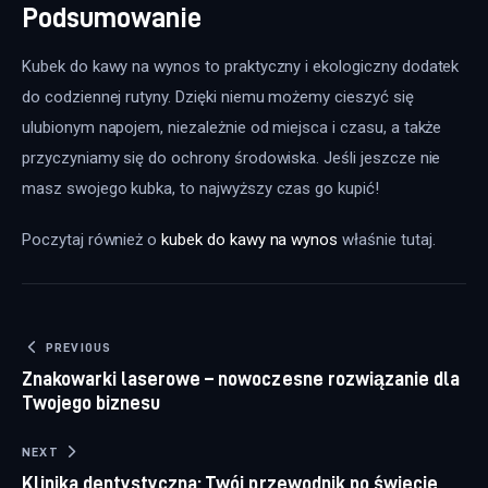
Podsumowanie
Kubek do kawy na wynos to praktyczny i ekologiczny dodatek 
do codziennej rutyny. Dzięki niemu możemy cieszyć się 
ulubionym napojem, niezależnie od miejsca i czasu, a także 
przyczyniamy się do ochrony środowiska. Jeśli jeszcze nie 
masz swojego kubka, to najwyższy czas go kupić!
Poczytaj również o 
kubek do kawy na wynos
 właśnie tutaj. 
Nawigacja wpisu
PREVIOUS
Znakowarki laserowe – nowoczesne rozwiązanie dla
Twojego biznesu
NEXT
Klinika dentystyczna: Twój przewodnik po świecie