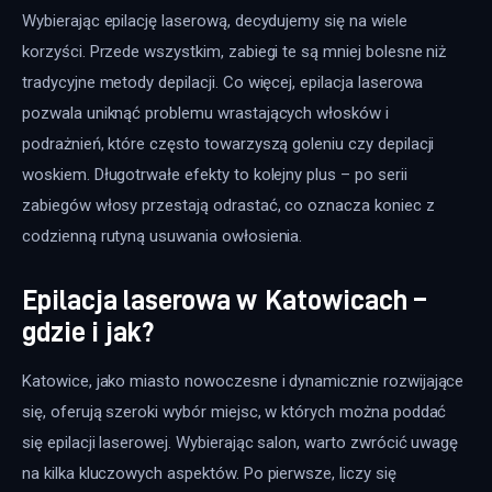
Wybierając epilację laserową, decydujemy się na wiele 
korzyści. Przede wszystkim, zabiegi te są mniej bolesne niż 
tradycyjne metody depilacji. Co więcej, epilacja laserowa 
pozwala uniknąć problemu wrastających włosków i 
podrażnień, które często towarzyszą goleniu czy depilacji 
woskiem. Długotrwałe efekty to kolejny plus – po serii 
zabiegów włosy przestają odrastać, co oznacza koniec z 
codzienną rutyną usuwania owłosienia.
Epilacja laserowa w Katowicach –
gdzie i jak?
Katowice, jako miasto nowoczesne i dynamicznie rozwijające 
się, oferują szeroki wybór miejsc, w których można poddać 
się epilacji laserowej. Wybierając salon, warto zwrócić uwagę 
na kilka kluczowych aspektów. Po pierwsze, liczy się 