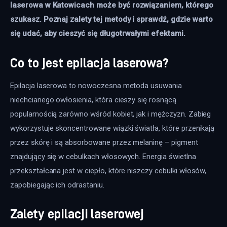
laserowa w Katowicach może być rozwiązaniem, którego 
szukasz. Poznaj zalety tej metody i sprawdź, gdzie warto 
się udać, aby cieszyć się długotrwałymi efektami.
Co to jest epilacja laserowa?
Epilacja laserowa to nowoczesna metoda usuwania 
niechcianego owłosienia, która cieszy się rosnącą 
popularnością zarówno wśród kobiet, jak i mężczyzn. Zabieg 
wykorzystuje skoncentrowane wiązki światła, które przenikają 
przez skórę i są absorbowane przez melaninę – pigment 
znajdujący się w cebulkach włosowych. Energia świetlna 
przekształcana jest w ciepło, które niszczy cebulki włosów, 
zapobiegając ich odrastaniu.
Zalety epilacji laserowej