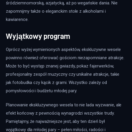
śródziemnomorską, azjatycką, aż po wegańskie dania. Nie 
zapomnijmy także o eleganckim stole z alkoholami i 
kawiarence.
Wyjątkowy program
Oprócz wyżej wymienionych aspektów, ekskluzywne wesele 
powinno również oferować gościom niezapomniane atrakcje. 
Może to być występ znanej gwiazdy, pokaz fajerwerków, 
profesjonalny zespół muzyczny czy unikalne atrakcje, takie 
jak fotobudka czy kącik z grami. Wszystko zależy od 
pomysłowości i budżetu młodej pary.
Planowanie ekskluzywnego wesela to nie lada wyzwanie, ale 
efekt końcowy z pewnością wynagrodzi wszystkie trudy. 
Pamiętajmy, że najważniejsze jest, aby ten dzień był 
wyjątkowy dla młodej pary – pełen miłości, radości i 