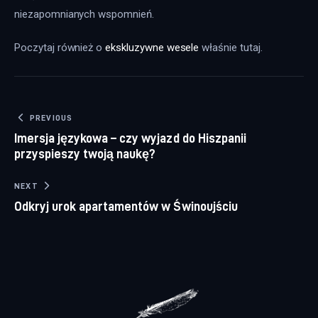
niezapomnianych wspomnień.
Poczytaj również o 
ekskluzywne wesele
 właśnie tutaj. 
Nawigacja wpisu
PREVIOUS
Imersja językowa – czy wyjazd do Hiszpanii
przyspieszy twoją naukę?
NEXT
Odkryj urok apartamentów w Świnoujściu