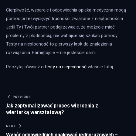
Cierpliwość, wsparcie i odpowiednia opieka medyczna mogą 
pomóc przezwyciężyć trudności związane z niepłodnością. 
Jeśli Ty i Twój partner podejrzewacie, że możecie mieć 
problemy z płodnością, nie wahajcie się szukać pomocy. 
Testy na niepłodność to pierwszy krok do znalezienia 
rozwiązania. Pamiętajcie – nie jesteście sami.
Poczytaj również o 
testy na niepłodność
 właśnie tutaj. 
Nawigacja wpisu
PREVIOUS
Jak zoptymalizować proces wiercenia z
wiertarką warsztatową?
NEXT
Wybór odpowiednich opakowań jednorazowych –