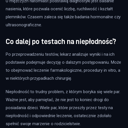
U mężczyzn natomiast podstawą diagnostyki jest badanie 
nasienia, które pozwala ocenić liczbę, ruchliwość i kształt 
plemników. Czasem zaleca się także badania hormonalne czy 
ultrasonograficzne.
Co dalej po testach na niepłodność?
Po przeprowadzeniu testów, lekarz analizuje wyniki i na ich 
podstawie podejmuje decyzję o dalszym postępowaniu. Może 
to obejmować leczenie farmakologiczne, procedury in vitro, a 
w niektórych przypadkach chirurgię. 
Niepłodność to trudny problem, z którym boryka się wiele par. 
Ważne jest, aby pamiętać, że nie jest to koniec drogi do 
posiadania dzieci. Wiele par, które przeszły przez testy na 
niepłodność i odpowiednie leczenie, ostatecznie zdołało 
spełnić swoje marzenie o rodzicielstwie. 