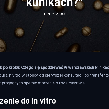
klinikach?”
1 CZERWCA, 2025
rok po kroku: Czego się spodziewać w warszawskich klinika
ura in vitro w stolicy, od pierwszej konsultacji po transfer z
 pragnących spełnić marzenie o rodzicielstwie. 
enie do in vitro