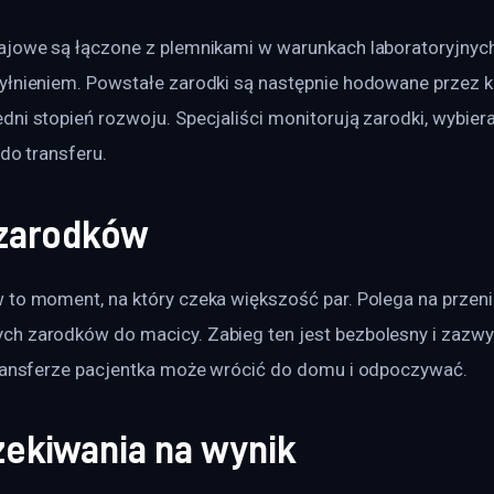
ajowe są łączone z plemnikami w warunkach laboratoryjnych
łnieniem. Powstałe zarodki są następnie hodowane przez kil
ni stopień rozwoju. Specjaliści monitorują zarodki, wybiera
 do transferu.
 zarodków
 to moment, na który czeka większość par. Polega na przeni
h zarodków do macicy. Zabieg ten jest bezbolesny i zazw
transferze pacjentka może wrócić do domu i odpoczywać.
zekiwania na wynik