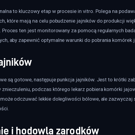
lna to kluczowy etap w procesie in vitro. Polega na podawa
, które mają na celu pobudzenie jajników do produkcji więk
 Proces ten jest monitorowany za pomocą regularnych bad
ch, aby zapewnić optymalne warunki do pobrania komórek 
ajników
we są gotowe, następuje punkcja jajników. Jest to krótki zab
znieczuleniu, podczas którego lekarz pobiera komórki jajowe
 może odczuwać lekkie dolegliwości bólowe, ale zazwyczaj 
ści.
nie i hodowla zarodków