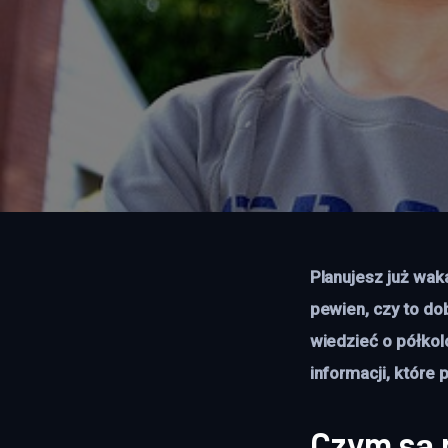
Planujesz już wak
pewien, czy to do
wiedzieć o półkolo
informacji, które
Czym są p