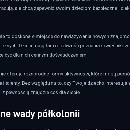
pracują, ale chcą zapewnić swoim dzieciom bezpieczne i cie
nie to doskonałe miejsce do nawiązywania nowych znajomośc
ecznych. Dzieci mają tam możliwość poznania rówieśników 
że być dla nich cennym doświadczeniem.
onie oferują różnorodne formy aktywności, które mogą pomó
 i talenty. Bez względu na to, czy Twoje dziecko interesuje 
 z pewnością znajdzie coś dla siebie.
ne wady półkolonii