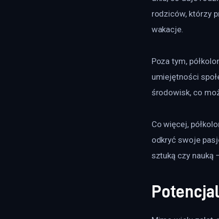
rodziców, którzy 
wakacje.
Poza tym, półkolo
umiejętności społ
środowisk, co mo
Co więcej, półkol
odkryć swoje pasje
sztuką czy nauką –
Potencjal