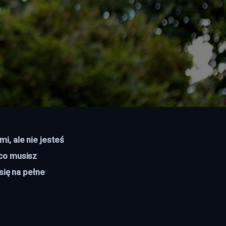
, ale nie jesteś 
co musisz 
się na pełne 