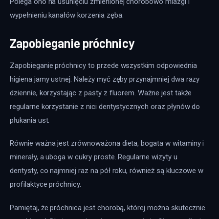
Polega ono na usunięciu zmienionej chorobowo miazgi i 
wypełnieniu kanałów korzenia zęba.
Zapobieganie próchnicy
Zapobieganie próchnicy to przede wszystkim odpowiednia 
higiena jamy ustnej. Należy myć zęby przynajmniej dwa razy 
dziennie, korzystając z pasty z fluorem. Ważne jest także 
regularne korzystanie z nici dentystycznych oraz płynów do 
płukania ust. 
Równie ważna jest zrównoważona dieta, bogata w witaminy i 
minerały, a uboga w cukry proste. Regularne wizyty u 
dentysty, co najmniej raz na pół roku, również są kluczowe w 
profilaktyce próchnicy.
Pamiętaj, że próchnica jest chorobą, której można skutecznie 