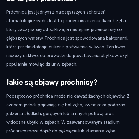
Próchnica jest jednym z najczęstszych schorzeń 
stomatologicznych. Jest to proces niszczenia tkanek zęba, 
który zaczyna się od szkliwa, a następnie przenosi się do 
głębszych warstw. Próchnica jest spowodowana bakteriami, 
które przekształcają cukier z pożywienia w kwas. Ten kwas 
niszczy szkliwo, co prowadzi do powstawania ubytków, czyli 
popularnie mówiąc dziur w zębach.
Jakie są objawy próchnicy?
Początkowo próchnica może nie dawać żadnych objawów. Z 
czasem jednak pojawiają się ból zęba, zwłaszcza podczas 
jedzenia słodkich, gorących lub zimnych potraw, oraz 
widoczne ubytki w zębach. W zaawansowanym stadium 
próchnicy może dojść do pęknięcia lub złamania zęba.