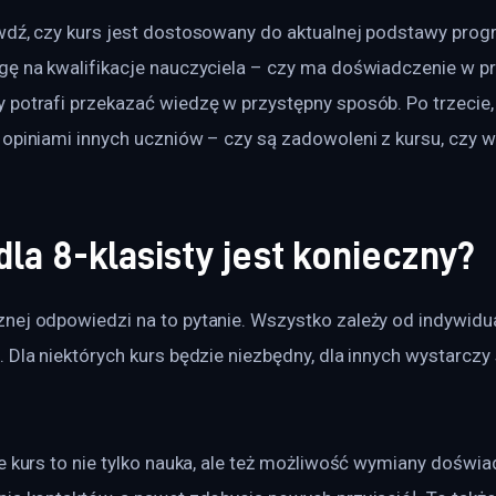
wdź, czy kurs jest dostosowany do aktualnej podstawy prog
gę na kwalifikacje nauczyciela – czy ma doświadczenie w 
 potrafi przekazać wiedzę w przystępny sposób. Po trzecie,
 opiniami innych uczniów – czy są zadowoleni z kursu, czy 
dla 8-klasisty jest konieczny?
nej odpowiedzi na to pytanie. Wszystko zależy od indywidua
 Dla niektórych kurs będzie niezbędny, dla innych wystarcz
e kurs to nie tylko nauka, ale też możliwość wymiany doświa