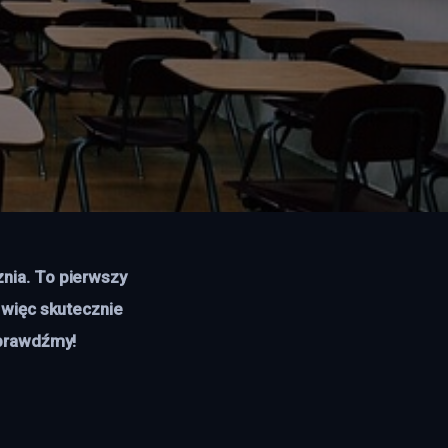
nia. To pierwszy 
 więc skutecznie 
Sprawdźmy!