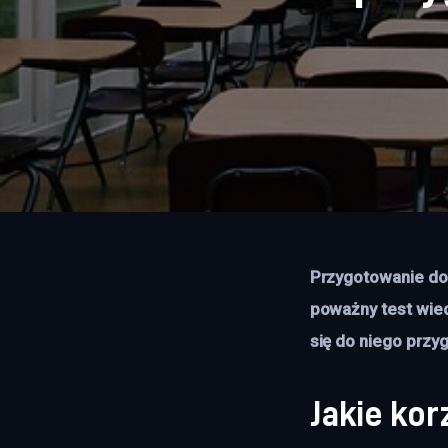
Przygotowanie do
poważny test wied
się do niego przy
Jakie kor