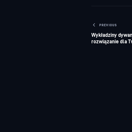
Nawigacj
PREVIOUS
Wykładziny dywan
rozwiązanie dla 