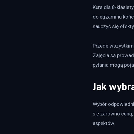
Kurs dla 8-klasist
do egzaminu końcow
nauczyć się efekty
Przede wszystkim,
Zajęcia są prowad
pytania mogą pojaw
Jak wybra
Wybór odpowiednieg
się zarówno ceną, 
aspektów.