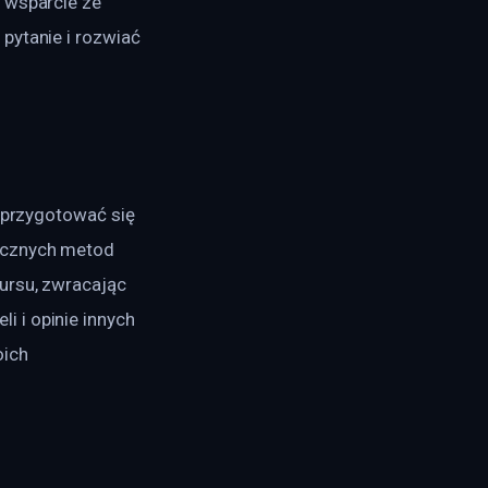
 wsparcie ze 
pytanie i rozwiać 
 przygotować się 
ecznych metod 
ursu, zwracając 
 i opinie innych 
ich 