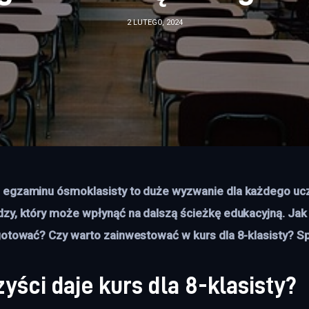
2 LUTEGO, 2024
 egzaminu ósmoklasisty to duże wyzwanie dla każdego ucz
zy, który może wpłynąć na dalszą ścieżkę edukacyjną. Jak
gotować? Czy warto zainwestować w kurs dla 8-klasisty? 
zyści daje kurs dla 8-klasisty?