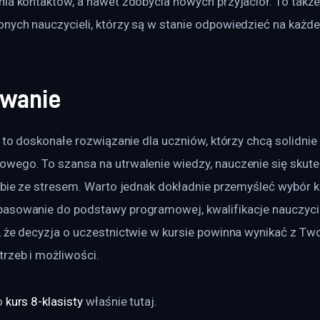
ia kontaktów, a nawet zdobycia nowych przyjaciół. To także
ych nauczycieli, którzy są w stanie odpowiedzieć na każde 
wanie
y to doskonałe rozwiązanie dla uczniów, którzy chcą solidnie
wego. To szansa na utrwalenie wiedzy, nauczenie się skut
obie ze stresem. Warto jednak dokładnie przemyśleć wybór k
asowanie do podstawy programowej, kwalifikacje nauczycieli
, że decyzja o uczestnictwie w kursie powinna wynikać z Two
trzeb i możliwości.
 
kurs 8-klasisty
 właśnie tutaj. 