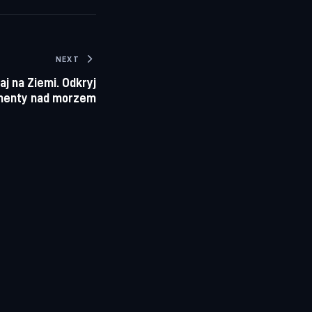
NEXT
aj na Ziemi. Odkryj
menty nad morzem