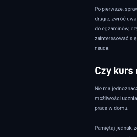
Po pierwsze, spra
drugie, zwróć uwa
do egzaminów, czy
zainteresować się
nauce.
Czy kurs 
Nie ma jednoznacz
możliwości ucznia.
praca w domu. 
Pamiętaj jednak, ż