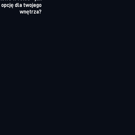
 opcję dla twojego
wnętrza?