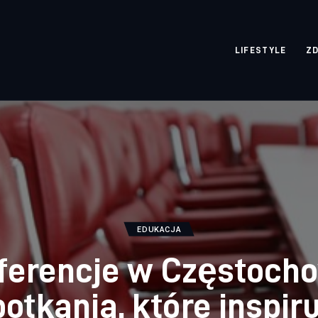
rozpisane.pl
LIFESTYLE
Z
EDUKACJA
ferencje w Częstocho
otkania, które inspir