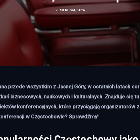
25 SIERPNIA, 2024
kań biznesowych, naukowych i kulturalnych. Znajduje się tu 
któw konferencyjnych, które przyciągają organizatorów z 
 konferencji w Częstochowie? Sprawdźmy! 
opularności Częstochowy jako