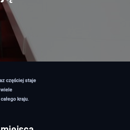
wiele 
całego kraju. 
 miejsca