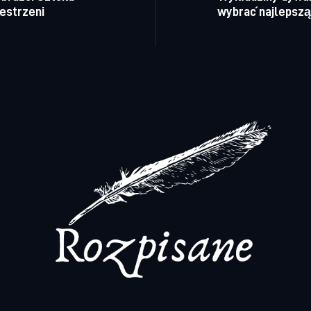
estrzeni
wybrać najlepszą