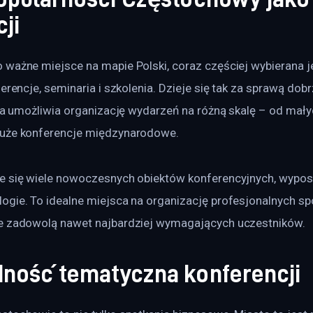
ji
ważne miejsce na mapie Polski, coraz częściej wybierana je
ferencje, seminaria i szkolenia. Dzieje się tak za sprawą dobr
óra umożliwia organizację wydarzeń na różną skalę – od mały
uże konferencje międzynarodowe. 
e się wiele nowoczesnych obiektów konferencyjnych, wypo
ogie. To idealne miejsca na organizację profesjonalnych sp
e zadowolą nawet najbardziej wymagających uczestników. 
ność tematyczna konferencji