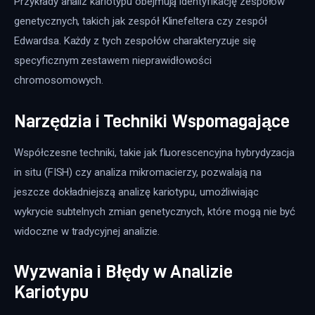
Przykłady analiz kariotypu obejmują identyfikację zespołów 
genetycznych, takich jak zespół Klinefeltera czy zespół 
Edwardsa. Każdy z tych zespołów charakteryzuje się 
specyficznym zestawem nieprawidłowości 
chromosomowych.
Narzędzia i Techniki Wspomagające
Współczesne techniki, takie jak fluorescencyjna hybrydyzacja 
in situ (FISH) czy analiza mikromacierzy, pozwalają na 
jeszcze dokładniejszą analizę kariotypu, umożliwiając 
wykrycie subtelnych zmian genetycznych, które mogą nie być 
widoczne w tradycyjnej analizie.
Wyzwania i Błędy w Analizie
Kariotypu