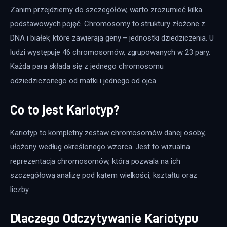
Zanim przejdziemy do szczegółów, warto zrozumieć kilka 
podstawowych pojęć. Chromosomy to struktury złożone z 
DNA i białek, które zawierają geny – jednostki dziedziczenia. U 
ludzi występuje 46 chromosomów, zgrupowanych w 23 pary. 
Każda para składa się z jednego chromosomu 
odziedziczonego od matki i jednego od ojca.
Co to jest Kariotyp?
Kariotyp to kompletny zestaw chromosomów danej osoby, 
ułożony według określonego wzorca. Jest to wizualna 
reprezentacja chromosomów, która pozwala na ich 
szczegółową analizę pod kątem wielkości, kształtu oraz 
liczby.
Dlaczego Odczytywanie Kariotypu