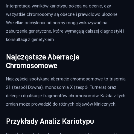
Interpretacja wyników kariotypu polega na ocenie, czy 
wszystkie chromosomy są obecne i prawidłowo ułożone. 
Wszelkie odchylenia od normy mogą wskazywać na 
zaburzenia genetyczne, które wymagają dalszej diagnostyki i 
konsultacji z genetykiem.
Najczęstsze Aberracje
Chromosomowe
Najczęściej spotykane aberracje chromosomowe to trisomia 
21 (zespół Downa), monosomia X (zespół Turnera) oraz 
delecje i duplikacje fragmentów chromosomów. Każda z tych 
zmian może prowadzić do różnych objawów klinicznych.
Przykłady Analiz Kariotypu