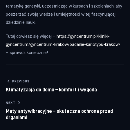
tematykę genetyki, uczestnicząc w kursach i szkoleniach, aby 
poszerzać swoją wiedzę i umiejętności w tej fascynującej 
dziedzinie nauki.
Tutaj dowiesz się więcej – 
https://gyncentrum.pl/kliniki-
gyncentrum/gyncentrum-krakow/badanie-kariotypu-krakow/
– sprawdź koniecznie!
Nawigacja wpisu
PREVIOUS
Klimatyzacja do domu – komfort i wygoda
NEXT
Maty antywibracyjne – skuteczna ochrona przed
drganiami