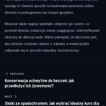
występ to również sposób na budowanie pewności siebie 
dziecka w posługiwaniu się nowym językiem.
Możecie także nagrać spektakl i obejrzeć go razem, co 
pozwoli dziecku zobaczyć swoje osiągnięcia i zidentyfikować 
obszary do dalszej nauki. Warto pamiętać, że kluczowe jest, 
aby dziecko czerpało radość z zabawy, a nauka języka 
odbywała się w sposób naturalny i bezstresowy.
Nawigacja wpisu
PREVIOUS
Konserwacja uchwytów do beczek: jak
przedłużyć ich żywotność?
NEXT
Skoki ze spadochronem: Jak wybrać idealny kurs dla