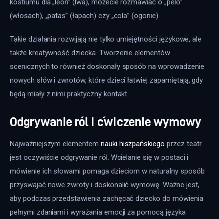
kostiumu dla „león” (lwa), możecie rozmawiać o „pelo” 
(włosach), „patas” (łapach) czy „cola” (ogonie).
Takie działania rozwijają nie tylko umiejętności językowe, ale 
także kreatywność dziecka. Tworzenie elementów 
scenicznych to również doskonały sposób na wprowadzenie 
nowych słów i zwrotów, które dzieci łatwiej zapamiętają, gdy 
będą miały z nimi praktyczny kontakt.
Odgrywanie ról i ćwiczenie wymowy
Najważniejszym elementem 
nauki hiszpańskiego
 przez teatr 
jest oczywiście odgrywanie ról. Wcielanie się w postaci i 
mówienie ich słowami pomaga dzieciom w naturalny sposób 
przyswajać nowe zwroty i doskonalić wymowę. Ważne jest, 
aby podczas przedstawienia zachęcać dziecko do mówienia 
pełnymi zdaniami i wyrażania emocji za pomocą języka 