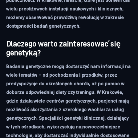
publiczności. W Krakowie, mieście, które jest domem dla
wielu prestiżowych instytucji naukowych i klinicznych,
możemy obserwować prawdziwą rewolucję w zakresie
dostępności badań genetycznych.
Dlaczego warto zainteresować się
genetyką?
Badania genetyczne mogą dostarczyć nam informacji na
wiele tematów – od pochodzenia i przodków, przez
predyspozycje do określonych chorób, aż po pomoc w
doborze odpowiedniej diety czy treningu. W Krakowie,
gdzie działa wiele centrów genetycznych, pacjenci mają
możliwość skorzystania z szerokiego wachlarza usług
genetycznych. Specjaliści genetyki klinicznej, działający
w tych ośrodkach, wykorzystują najnowocześniejsze
technologie, aby dostarczać indywidualnie dostosowane