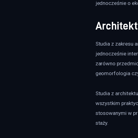
jednocześnie o ek
Architekt
Studia z zakresu a
jednocześnie inter
zarówno przedmioty 
geomorfologia czy
Studia z architekt
wszystkim praktyc
stosowanymi w pro
staży.