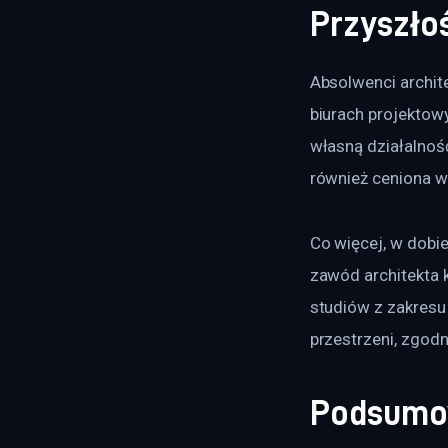
Przyszłoś
Absolwenci archit
biurach projektowy
własną działalnoś
również ceniona w 
Co więcej, w dobi
zawód architekta 
studiów z zakresu
przestrzeni, zgo
Podsumo