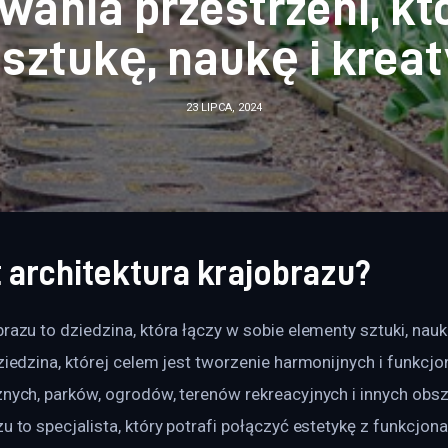
wania przestrzeni, kt
 sztukę, naukę i krea
23 LIPCA, 2024
t architektura krajobrazu?
razu to dziedzina, która łączy w sobie elementy sztuki, nauki,
dziedzina, której celem jest tworzenie harmonijnych i funkcjo
znych, parków, ogrodów, terenów rekreacyjnych i innych obsz
zu to specjalista, który potrafi połączyć estetykę z funkcjona