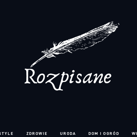
STYLE
ZDROWIE
URODA
DOM I OGRÓD
W