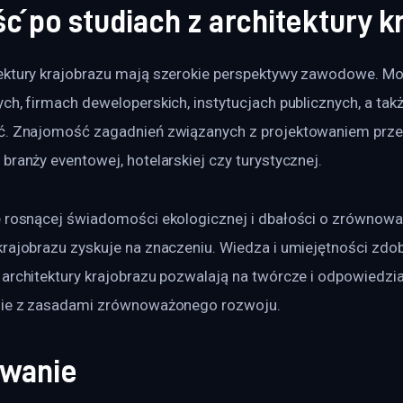
ć po studiach z architektury k
ektury krajobrazu mają szerokie perspektywy zawodowe. M
ch, firmach deweloperskich, instytucjach publicznych, a tak
ć. Znajomość zagadnień związanych z projektowaniem przes
branży eventowej, hotelarskiej czy turystycznej.
e rosnącej świadomości ekologicznej i dbałości o zrównowa
krajobrazu zyskuje na znaczeniu. Wiedza i umiejętności zdo
 architektury krajobrazu pozwalają na twórcze i odpowiedzia
dnie z zasadami zrównoważonego rozwoju.
wanie