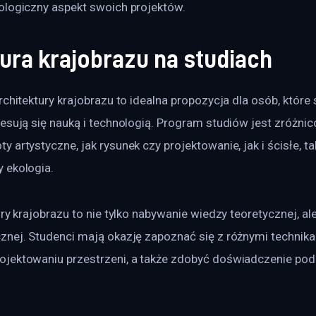
ologiczny aspekt swoich projektów.
ura krajobrazu na studiach
rchitektury krajobrazu to idealna propozycja dla osób, które 
esują się nauką i technologią. Program studiów jest zróżni
artystyczne, jak rysunek czy projektowanie, jak i ścisłe, tak
 ekologia.
ury krajobrazu to nie tylko nabywanie wiedzy teoretycznej, al
znej. Studenci mają okazję zapoznać się z różnymi technika
jektowaniu przestrzeni, a także zdobyć doświadczenie podc