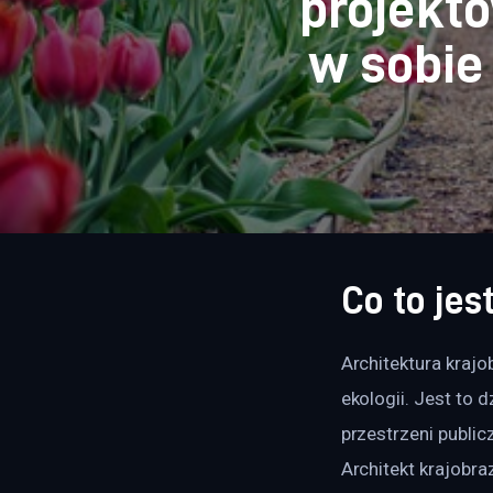
projekto
w sobie
Co to jes
Architektura krajob
ekologii. Jest to 
przestrzeni public
Architekt krajobra