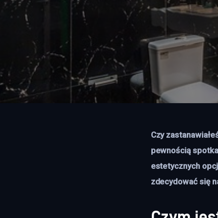
Czy zastanawiałeś 
pewnością spotkał
estetycznych opcj
zdecydować się na
Czym jes