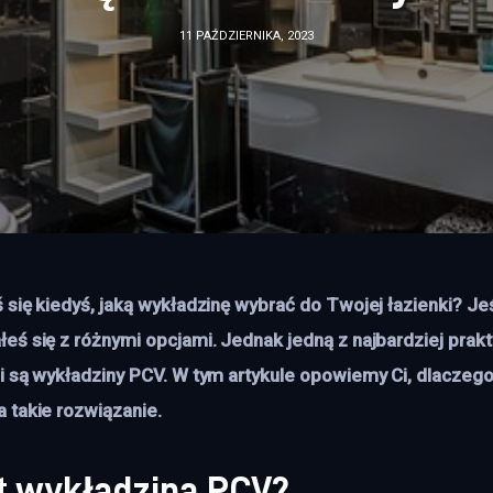
11 PAŹDZIERNIKA, 2023
się kiedyś, jaką wykładzinę wybrać do Twojej łazienki? Jeśl
eś się z różnymi opcjami. Jednak jedną z najbardziej prakt
i są wykładziny PCV. W tym artykule opowiemy Ci, dlaczego
 takie rozwiązanie. 
t wykładzina PCV?