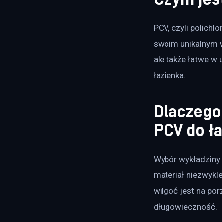
PCV, czyli polichlo
swoim unikalnym w
ale także łatwe w 
łazienka.
Dlaczego
PCV do ła
Wybór wykładziny P
materiał niezwykle
wilgoć jest na por
długowieczność.