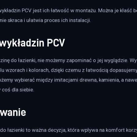
ykładzin PCV jest ich łatwość w montażu. Można je kłaść b
e skraca i ułatwia proces ich instalacji. 
 wykładzin PCV
zinę do łazienki, nie możemy zapominać o jej wyglądzie. Wy
u wzorach i kolorach, dzięki czemu z łatwością dopasujemy 
Możemy wybierać między imitacjami drewna, kamienia, a nawe
coś dla siebie.
wanie
do łazienki to ważna decyzja, która wpływa na komfort korzy