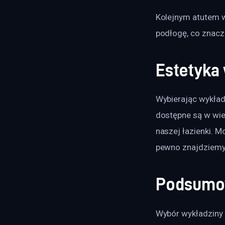
Kolejnym atutem w
podłogę, co znaczni
Estetyka
Wybierając wykład
dostępne są w wiel
naszej łazienki. 
pewno znajdziemy 
Podsumo
Wybór wykładziny 