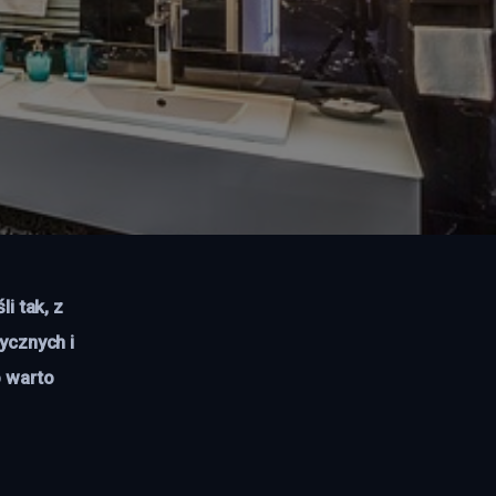
i tak, z 
ycznych i 
 warto 