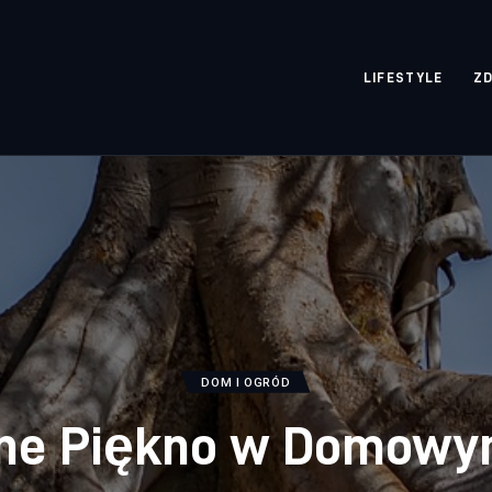
rozpisane.pl
LIFESTYLE
Z
DOM I OGRÓD
lne Piękno w Domowy