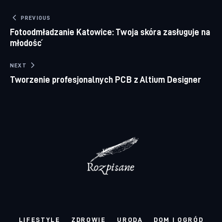
Nawigacja wpisu
PREVIOUS
Fotoodmładzanie Katowice: Twoja skóra zasługuje na
młodość
NEXT
Tworzenie profesjonalnych PCB z Altium Designer
LIFESTYLE
ZDROWIE
URODA
DOM I OGRÓD