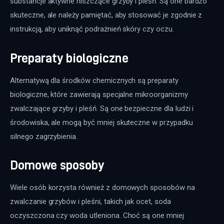
substancje aktywne niszczące grzyby i pleśń. Są one bardzo 
skuteczne, ale należy pamiętać, aby stosować je zgodnie z 
instrukcją, aby uniknąć podrażnień skóry czy oczu.
Preparaty biologiczne
Alternatywą dla środków chemicznych są preparaty 
biologiczne, które zawierają specjalne mikroorganizmy 
zwalczające grzyby i pleśń. Są one bezpieczne dla ludzi i 
środowiska, ale mogą być mniej skuteczne w przypadku 
silnego zagrzybienia.
Domowe sposoby
Wiele osób korzysta również z domowych sposobów na 
zwalczanie grzybów i pleśni, takich jak ocet, soda 
oczyszczona czy woda utleniona. Choć są one mniej 