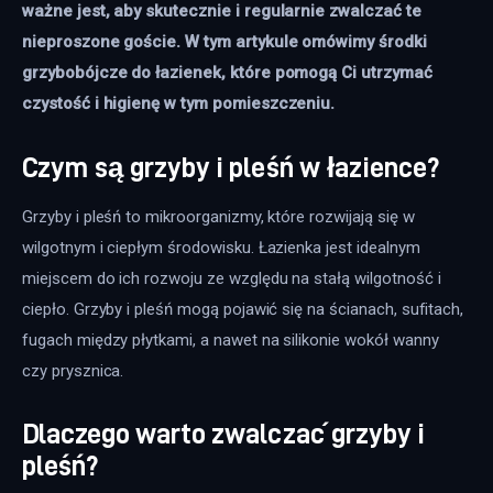
ważne jest, aby skutecznie i regularnie zwalczać te 
nieproszone goście. W tym artykule omówimy środki 
grzybobójcze do łazienek, które pomogą Ci utrzymać 
czystość i higienę w tym pomieszczeniu.
Czym są grzyby i pleśń w łazience?
Grzyby i pleśń to mikroorganizmy, które rozwijają się w 
wilgotnym i ciepłym środowisku. Łazienka jest idealnym 
miejscem do ich rozwoju ze względu na stałą wilgotność i 
ciepło. Grzyby i pleśń mogą pojawić się na ścianach, sufitach, 
fugach między płytkami, a nawet na silikonie wokół wanny 
czy prysznica. 
Dlaczego warto zwalczać grzyby i
pleśń?