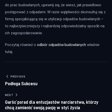
do prac budowlanych, upewnij się, że wiesz, jak prawidłowo 
postępować z odpadami. W razie wątpliwości skonsultuj się z 
firmą specjalizującą się w utylizacji odpadów budowlanych – 
to najbezpieczniejszy i najbardziej odpowiedzialny sposób na 
ich zagospodarowanie.
Poczytaj również o 
odbiór odpadów budowlanych
 właśnie 
tutaj. 
Nawigacja wpisu
PREVIOUS
Podłoga Sukcesu
NEXT
Garść porad dla entuzjastów narciarstwa, którzy
chcą zamienić swoją pasję w styl życia