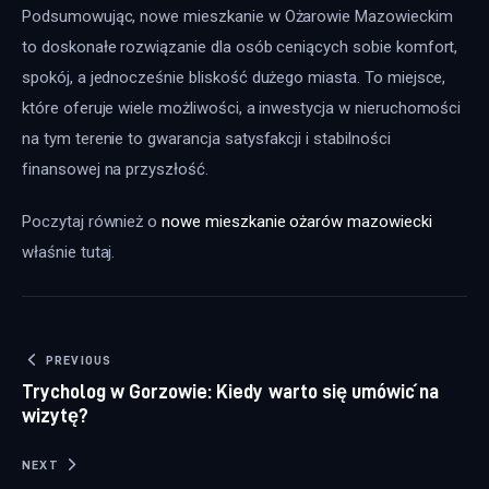
Podsumowując, nowe mieszkanie w Ożarowie Mazowieckim 
to doskonałe rozwiązanie dla osób ceniących sobie komfort, 
spokój, a jednocześnie bliskość dużego miasta. To miejsce, 
które oferuje wiele możliwości, a inwestycja w nieruchomości 
na tym terenie to gwarancja satysfakcji i stabilności 
finansowej na przyszłość.
Poczytaj również o 
nowe mieszkanie ożarów mazowiecki
właśnie tutaj. 
Nawigacja wpisu
PREVIOUS
Trycholog w Gorzowie: Kiedy warto się umówić na
wizytę?
NEXT