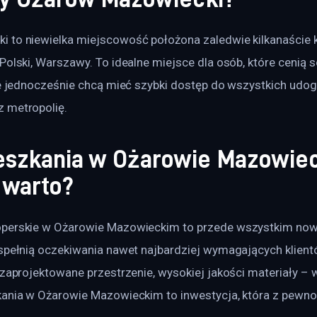
 to niewielka miejscowość położona zaledwie kilkanaście 
Polski, Warszawy. To idealne miejsce dla osób, które cenią so
ale jednocześnie chcą mieć szybki dostęp do wszystkich udo
 metropolię. 
szkania w Ożarowie Mazowiec
 warto?
operskie w Ożarowie Mazowieckim to przede wszystkim now
 spełnią oczekiwania nawet najbardziej wymagających klien
 zaprojektowane przestrzenie, wysokiej jakości materiały – 
kania w Ożarowie Mazowieckim to inwestycja, która z pewnoś