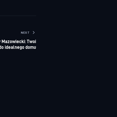
NEXT
 Mazowiecki: Twoi
do idealnego domu