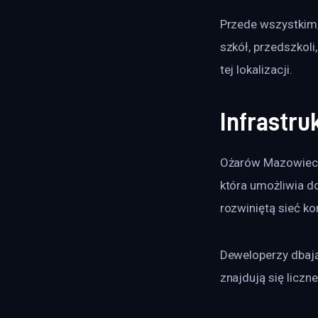
Przede wszystkim,
szkół, przedszkoli
tej lokalizacji. 
Infrastru
Ożarów Mazowieck
która umożliwia do
rozwiniętą sieć ko
Deweloperzy dbają
znajdują się liczn