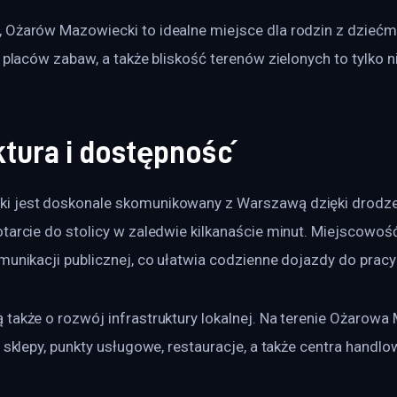
 Ożarów Mazowiecki to idealne miejsce dla rodzin z dziećm
, placów zabaw, a także bliskość terenów zielonych to tylko n
ktura i dostępność
i jest doskonale skomunikowany z Warszawą dzięki drodze
tarcie do stolicy w zaledwie kilkanaście minut. Miejscowoś
munikacji publicznej, co ułatwia codzienne dojazdy do pracy
 także o rozwój infrastruktury lokalnej. Na terenie Ożarow
e sklepy, punkty usługowe, restauracje, a także centra handlo