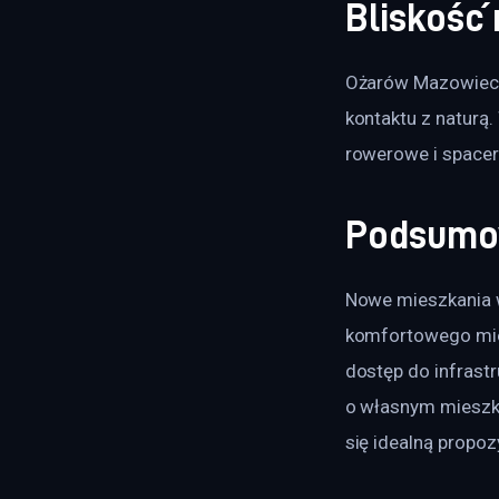
Bliskość 
Ożarów Mazowiecki
kontaktu z naturą. 
rowerowe i spacer
Podsumo
Nowe mieszkania w
komfortowego miejs
dostęp do infrastru
o własnym mieszk
się idealną propoz