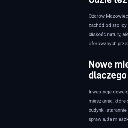
Ożarów Mazowiecki
zachód od stolicy 
bliskość natury, 
oferowanych przez
Nowe mie
dlaczego
Inwestycje dewel
mieszkania, które
budynki, starannie
sprawia, że miesz