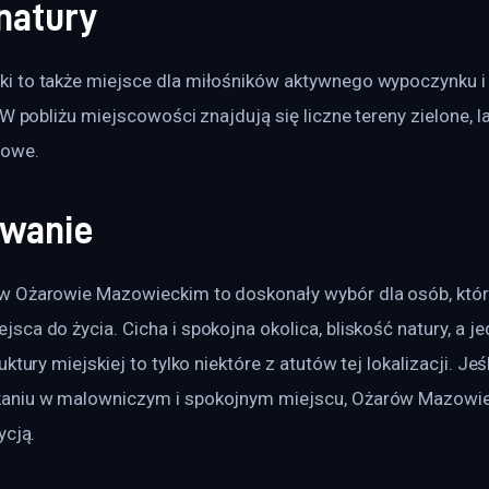
natury
 to także miejsce dla miłośników aktywnego wypoczynku i 
W pobliżu miejscowości znajdują się liczne tereny zielone, las
owe. 
wanie
 Ożarowie Mazowieckim to doskonały wybór dla osób, któr
ca do życia. Cicha i spokojna okolica, bliskość natury, a j
ktury miejskiej to tylko niektóre z atutów tej lokalizacji. J
aniu w malowniczym i spokojnym miejscu, Ożarów Mazowie
ycją.