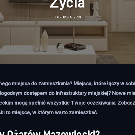
Życia
7 GRUDNIA, 2023
nego miejsca do zamieszkania? Miejsca, które łączy w sobi
 dogodnym dostępem do infrastruktury miejskiej? Nowe mi
ckim mogą spełnić wszystkie Twoje oczekiwania. Zobacz, 
i to miejsce, w którym warto zamieszkać.
ży Ożarów Mazowiecki?