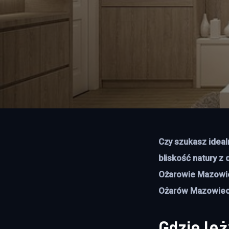
Czy szukasz ideal
bliskość natury z
Ożarowie Mazowie
Ożarów Mazowieck
Gdzie le