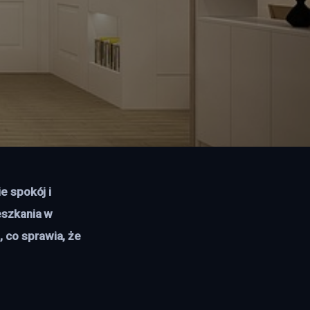
e spokój i 
eszkania w 
co sprawia, że 