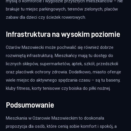
myślą o komforcie i wygodzie przyszłych mieszkańców – nie 
brakuje tu miejsc parkingowych, terenów zielonych, placów 
zabaw dla dzieci czy ścieżek rowerowych.
Infrastruktura na wysokim poziomie
Ożarów Mazowiecki może pochwalić się również dobrze 
rozwiniętą infrastrukturą. Mieszkańcy mają tu dostęp do 
licznych sklepów, supermarketów, aptek, szkół, przedszkoli 
oraz placówek ochrony zdrowia. Dodatkowo, miasto oferuje 
wiele miejsc do aktywnego spędzania czasu – są tu baseny, 
kluby fitness, korty tenisowe czy boiska do piłki nożnej.
Podsumowanie
Mieszkania w Ożarowie Mazowieckim to doskonała 
propozycja dla osób, które cenią sobie komfort i spokój, a 