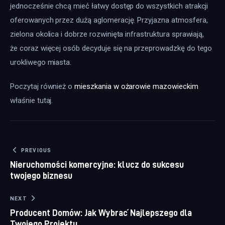
jednocześnie chcą mieć łatwy dostęp do wszystkich atrakcji 
oferowanych przez dużą aglomerację. Przyjazna atmosfera, 
zielona okolica i dobrze rozwinięta infrastruktura sprawiają, 
że coraz więcej osób decyduje się na przeprowadzkę do tego 
urokliwego miasta.
Poczytaj również o 
mieszkania w ożarowie mazowieckim
właśnie tutaj. 
Nawigacja wpisu
PREVIOUS
Nieruchomości komercyjne: klucz do sukcesu
twojego biznesu
NEXT
Producent Domów: Jak Wybrać Najlepszego dla
Twojego Projektu