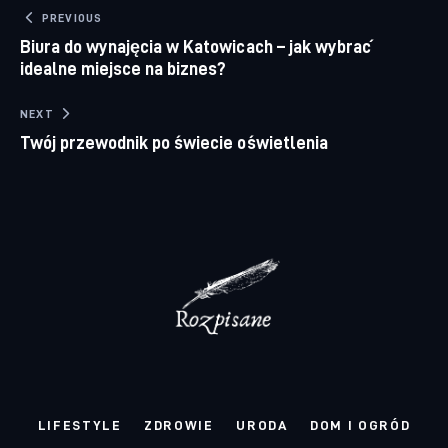
Nawigacja wpisu
PREVIOUS
Biura do wynajęcia w Katowicach – jak wybrać
idealne miejsce na biznes?
NEXT
Twój przewodnik po świecie oświetlenia
LIFESTYLE
ZDROWIE
URODA
DOM I OGRÓD