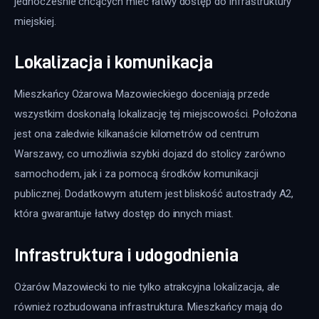
jednocześnie chcących mieć łatwy dostęp do infrastruktury 
miejskiej.
Lokalizacja i komunikacja
Mieszkańcy Ożarowa Mazowieckiego doceniają przede 
wszystkim doskonałą lokalizację tej miejscowości. Położona 
jest ona zaledwie kilkanaście kilometrów od centrum 
Warszawy, co umożliwia szybki dojazd do stolicy zarówno 
samochodem, jak i za pomocą środków komunikacji 
publicznej. Dodatkowym atutem jest bliskość autostrady A2, 
która gwarantuje łatwy dostęp do innych miast.
Infrastruktura i udogodnienia
Ożarów Mazowiecki to nie tylko atrakcyjna lokalizacja, ale 
również rozbudowana infrastruktura. Mieszkańcy mają do 