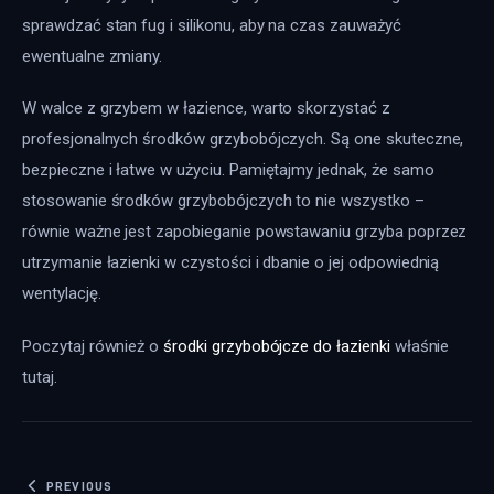
sprawdzać stan fug i silikonu, aby na czas zauważyć 
ewentualne zmiany.
W walce z grzybem w łazience, warto skorzystać z 
profesjonalnych środków grzybobójczych. Są one skuteczne, 
bezpieczne i łatwe w użyciu. Pamiętajmy jednak, że samo 
stosowanie środków grzybobójczych to nie wszystko – 
równie ważne jest zapobieganie powstawaniu grzyba poprzez 
utrzymanie łazienki w czystości i dbanie o jej odpowiednią 
wentylację.
Poczytaj również o 
środki grzybobójcze do łazienki
 właśnie 
tutaj. 
Nawigacja wpisu
PREVIOUS