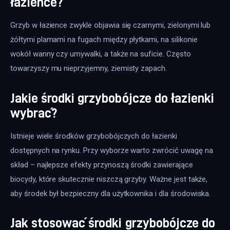
łazience?
Grzyb w łazience zwykle objawia się czarnymi, zielonymi lub 
żółtymi plamami na fugach między płytkami, na silikonie 
wokół wanny czy umywalki, a także na suficie. Często 
towarzyszy mu nieprzyjemny, ziemisty zapach.
Jakie środki grzybobójcze do łazienki
wybrać?
Istnieje wiele środków grzybobójczych do łazienki 
dostępnych na rynku. Przy wyborze warto zwrócić uwagę na 
skład – najlepsze efekty przynoszą środki zawierające 
biocydy, które skutecznie niszczą grzyby. Ważne jest także, 
aby środek był bezpieczny dla użytkownika i dla środowiska.
Jak stosować środki grzybobójcze do