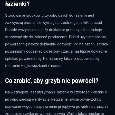
łazienki?
Stosowanie środków grzybobójczych do łazienki jest 
zazwyczaj proste, ale wymaga przestrzegania kilku zasad. 
Przede wszystkim, należy dokładnie przeczytać instrukcję i 
stosować się do zaleceń producenta. Przed użyciem środka, 
powierzchnię należy dokładnie oczyścić. Po nałożeniu środka, 
powinniśmy odczekać określony czas, a następnie dokładnie 
spłukać powierzchnię. Pamiętajmy także o odpowiedniej 
ochronie – rękawiczkach i masce.
Co zrobić, aby grzyb nie powrócił?
Najważniejsze jest utrzymanie łazienki w czystości i dbanie o 
jej odpowiednią wentylację. Regularne mycie powierzchni, 
usuwanie wilgoci i zapewnienie przepływu powietrza znacznie 
zmniejsza ryzyko powstania grzyba. Warto także regularnie 