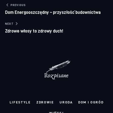
Nawigacja wpisu
PREVIOUS
Dom Energooszczędny – przyszłość budownictwa
NEXT
Zdrowe włosy to zdrowy duch!
LIFESTYLE
ZDROWIE
URODA
DOM I OGRÓD
WIĘCEJ