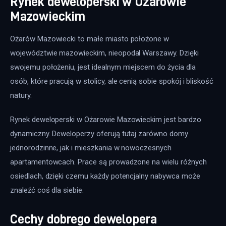
Rynek deweloperski w Ożarowie
Mazowieckim
Ożarów Mazowiecki to małe miasto położone w 
województwie mazowieckim, nieopodal Warszawy. Dzięki 
swojemu położeniu, jest idealnym miejscem do życia dla 
osób, które pracują w stolicy, ale cenią sobie spokój i bliskość 
natury.
Rynek deweloperski w Ożarowie Mazowieckim jest bardzo 
dynamiczny. Deweloperzy oferują tutaj zarówno domy 
jednorodzinne, jak i mieszkania w nowoczesnych 
apartamentowcach. Prace są prowadzone na wielu różnych 
osiedlach, dzięki czemu każdy potencjalny nabywca może 
znaleźć coś dla siebie.
Cechy dobrego dewelopera