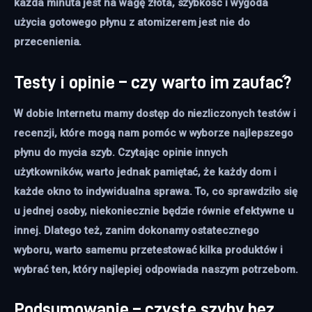
każda minuta jest na wagę złota, szybkość i wygoda
użycia gotowego płynu z atomizerem jest nie do
przecenienia.
Testy i opinie – czy warto im zaufać?
W dobie Internetu mamy dostęp do niezliczonych testów i
recenzji, które mogą nam pomóc w wyborze najlepszego
płynu do mycia szyb. Czytając opinie innych
użytkowników, warto jednak pamiętać, że każdy dom i
każde okno to indywidualna sprawa. To, co sprawdziło się
u jednej osoby, niekoniecznie będzie równie efektywne u
innej. Dlatego też, zanim dokonamy ostatecznego
wyboru, warto samemu przetestować kilka produktów i
wybrać ten, który najlepiej odpowiada naszym potrzebom.
Podsumowanie – czyste szyby bez