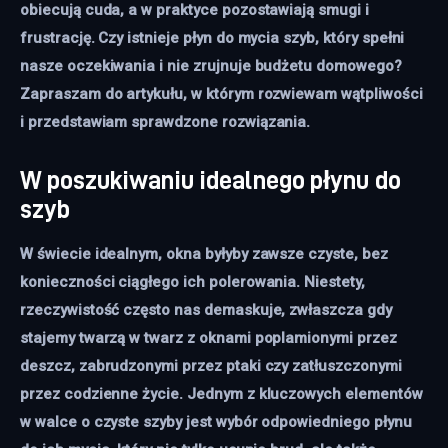
obiecują cuda, a w praktyce pozostawiają smugi i 
frustrację. Czy istnieje płyn do mycia szyb, który spełni 
nasze oczekiwania i nie zrujnuje budżetu domowego? 
Zapraszam do artykułu, w którym rozwiewam wątpliwości 
i przedstawiam sprawdzone rozwiązania.
W poszukiwaniu idealnego płynu do
szyb
W świecie idealnym, okna byłyby zawsze czyste, bez
konieczności ciągłego ich polerowania. Niestety,
rzeczywistość często nas demaskuje, zwłaszcza gdy
stajemy twarzą w twarz z oknami poplamionymi przez
deszcz, zabrudzonymi przez ptaki czy zatłuszczonymi
przez codzienne życie. Jednym z kluczowych elementów
w walce o czyste szyby jest wybór odpowiedniego płynu