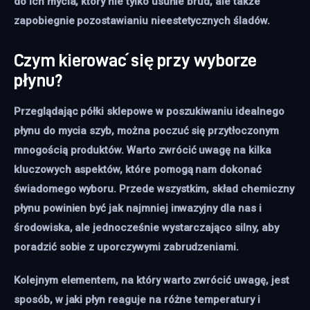
do ich mycia, który nie tylko usunie brud, ale także
zapobiegnie pozostawianiu nieestetycznych śladów.
Czym kierować się przy wyborze
płynu?
Przeglądając półki sklepowe w poszukiwaniu idealnego
płynu do mycia szyb, można poczuć się przytłoczonym
mnogością produktów. Warto zwrócić uwagę na kilka
kluczowych aspektów, które pomogą nam dokonać
świadomego wyboru. Przede wszystkim, skład chemiczny
płynu powinien być jak najmniej inwazyjny dla nas i
środowiska, ale jednocześnie wystarczająco silny, aby
poradzić sobie z uporczywymi zabrudzeniami.
Kolejnym elementem, na który warto zwrócić uwagę, jest
sposób, w jaki płyn reaguje na różne temperatury i