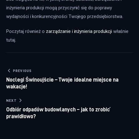
inżynieria produkcji mogą przyczynić się do poprawy 
wydajności i konkurencyjności Twojego przedsiębiorstwa.
Poczytaj również o 
zarządzanie i inżynieria produkcji
 właśnie 
tutaj. 
Nawigacja wpisu
PREVIOUS
Noclegi Świnoujście – Twoje idealne miejsce na
wakacje!
NEXT
Odbiór odpadów budowlanych – jak to zrobić
prawidłowo?