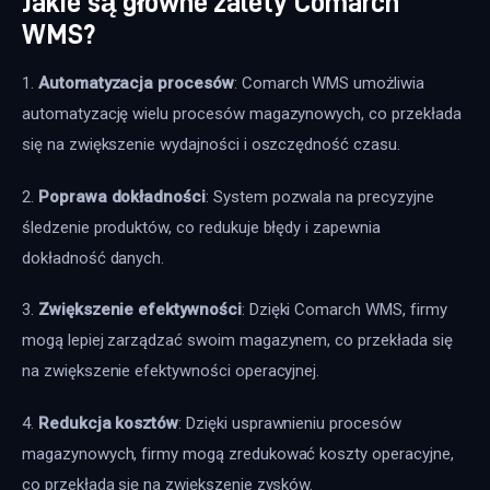
Jakie są główne zalety Comarch
WMS?
1. 
Automatyzacja procesów
: Comarch WMS umożliwia 
automatyzację wielu procesów magazynowych, co przekłada 
się na zwiększenie wydajności i oszczędność czasu.
2. 
Poprawa dokładności
: System pozwala na precyzyjne 
śledzenie produktów, co redukuje błędy i zapewnia 
dokładność danych.
3. 
Zwiększenie efektywności
: Dzięki Comarch WMS, firmy 
mogą lepiej zarządzać swoim magazynem, co przekłada się 
na zwiększenie efektywności operacyjnej.
4. 
Redukcja kosztów
: Dzięki usprawnieniu procesów 
magazynowych, firmy mogą zredukować koszty operacyjne, 
co przekłada się na zwiększenie zysków.