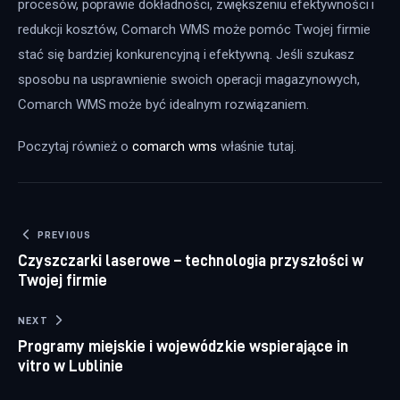
procesów, poprawie dokładności, zwiększeniu efektywności i 
redukcji kosztów, Comarch WMS może pomóc Twojej firmie 
stać się bardziej konkurencyjną i efektywną. Jeśli szukasz 
sposobu na usprawnienie swoich operacji magazynowych, 
Comarch WMS może być idealnym rozwiązaniem.
Poczytaj również o 
comarch wms
 właśnie tutaj. 
Nawigacja wpisu
PREVIOUS
Czyszczarki laserowe – technologia przyszłości w
Twojej firmie
NEXT
Programy miejskie i wojewódzkie wspierające in
vitro w Lublinie