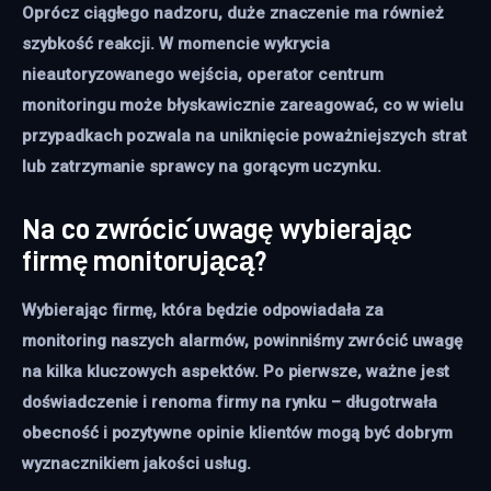
Oprócz ciągłego nadzoru, duże znaczenie ma również
szybkość reakcji. W momencie wykrycia
nieautoryzowanego wejścia, operator centrum
monitoringu może błyskawicznie zareagować, co w wielu
przypadkach pozwala na uniknięcie poważniejszych strat
lub zatrzymanie sprawcy na gorącym uczynku.
Na co zwrócić uwagę wybierając
firmę monitorującą?
Wybierając firmę, która będzie odpowiadała za
monitoring naszych alarmów, powinniśmy zwrócić uwagę
na kilka kluczowych aspektów. Po pierwsze, ważne jest
doświadczenie i renoma firmy na rynku – długotrwała
obecność i pozytywne opinie klientów mogą być dobrym
wyznacznikiem jakości usług.